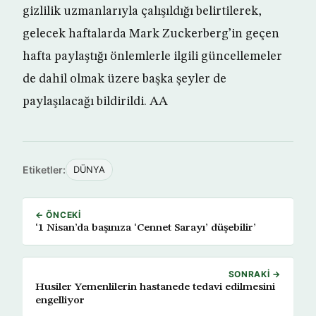
gizlilik uzmanlarıyla çalışıldığı belirtilerek,
gelecek haftalarda Mark Zuckerberg’in geçen
hafta paylaştığı önlemlerle ilgili güncellemeler
de dahil olmak üzere başka şeyler de
paylaşılacağı bildirildi. AA
Etiketler:
DÜNYA
← ÖNCEKI
‘1 Nisan’da başınıza ‘Cennet Sarayı’ düşebilir’
SONRAKI →
Husiler Yemenlilerin hastanede tedavi edilmesini
engelliyor