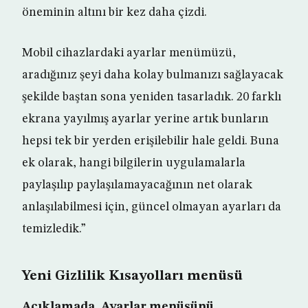
öneminin altını bir kez daha çizdi.
Mobil cihazlardaki ayarlar menümüzü,
aradığınız şeyi daha kolay bulmanızı sağlayacak
şekilde baştan sona yeniden tasarladık. 20 farklı
ekrana yayılmış ayarlar yerine artık bunların
hepsi tek bir yerden erişilebilir hale geldi. Buna
ek olarak, hangi bilgilerin uygulamalarla
paylaşılıp paylaşılamayacağının net olarak
anlaşılabilmesi için, güncel olmayan ayarları da
temizledik.”
Yeni Gizlilik Kısayolları menüsü
Açıklamada, Ayarlar menüsünü