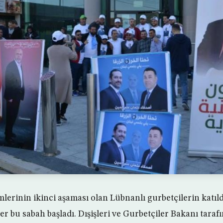
lerinin ikinci aşaması olan Lübnanlı gurbetçilerin katıld
r bu sabah başladı. Dışişleri ve Gurbetçiler Bakanı tara