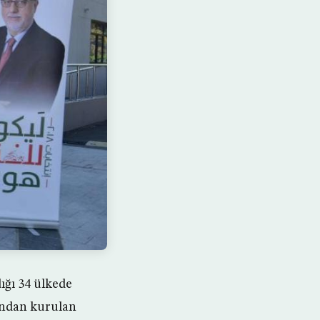
ığı 34 ülkede
fından kurulan