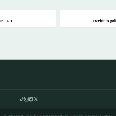
er : 4-1
Derbinin gal