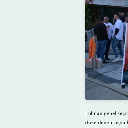
Lübnan genel seçim
düzenlenen seçimle