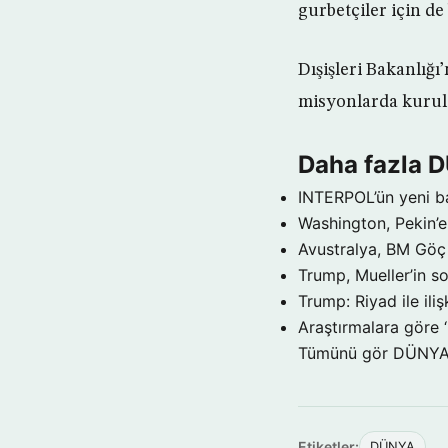
gurbetçiler için de
Dışişleri Bakanlığı
misyonlarda kurul
Daha fazla 
INTERPOL’ün yeni b
Washington, Pekin’e 
Avustralya, BM Göç 
Trump, Mueller’in so
Trump: Riyad ile il
Araştırmalara göre 
Tümünü gör DÜNY
Etiketler:
DÜNYA