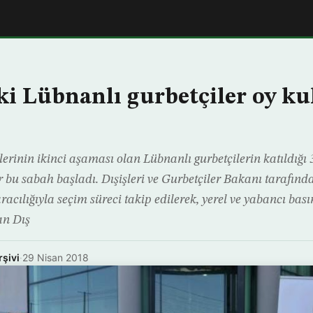
ki Lübnanlı gurbetçiler oy k
erinin ikinci aşaması olan Lübnanlı gurbetçilerin katıldığı 
 bu sabah başladı. Dışişleri ve Gurbetçiler Bakanı tarafın
acılığıyla seçim süreci takip edilerek, yerel ve yabancı basın
an Dış
rşivi
·
29 Nisan 2018