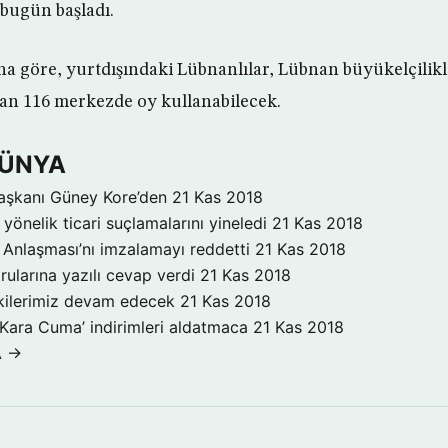
 bugün başladı.
’na göre, yurtdışındaki Lübnanlılar, Lübnan büyükelçilikl
an 116 merkezde oy kullanabilecek.
DÜNYA
aşkanı Güney Kore’den
21 Kas 2018
yönelik ticari suçlamalarını yineledi
21 Kas 2018
Anlaşması’nı imzalamayı reddetti
21 Kas 2018
rularına yazılı cevap verdi
21 Kas 2018
işkilerimiz devam edecek
21 Kas 2018
‘Kara Cuma’ indirimleri aldatmaca
21 Kas 2018
A →