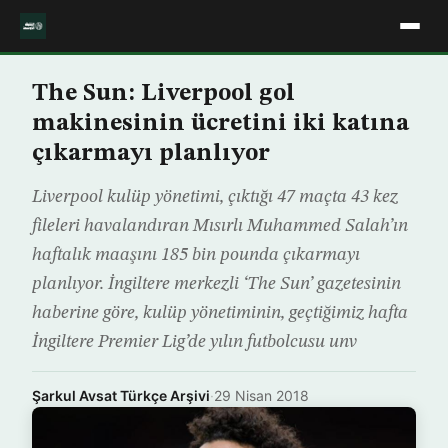
The Sun: Liverpool gol
makinesinin ücretini iki katına
çıkarmayı planlıyor
Liverpool kulüp yönetimi, çıktığı 47 maçta 43 kez
fileleri havalandıran Mısırlı Muhammed Salah’ın
haftalık maaşını 185 bin pounda çıkarmayı
planlıyor. İngiltere merkezli ‘The Sun’ gazetesinin
haberine göre, kulüp yönetiminin, geçtiğimiz hafta
İngiltere Premier Lig’de yılın futbolcusu unv
Şarkul Avsat Türkçe Arşivi
·
29 Nisan 2018