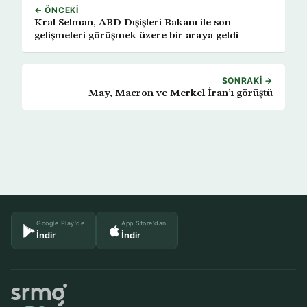
← ÖNCEKI
Kral Selman, ABD Dışişleri Bakanı ile son
gelişmeleri görüşmek üzere bir araya geldi
SONRAKI →
May, Macron ve Merkel İran’ı görüştü
Google Play'de
App Store'dan
İndir
İndir