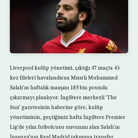
Liverpool kulüp yönetimi, çıktığı 47 maçta 43
kez fileleri havalandıran Mısırlı Muhammed
Salah’ın haftalık maaşını 185 bin pounda
çıkarmayı planlıyor. İngiltere merkezli ‘The
Sun’ gazetesinin haberine göre, kulüp
yönetiminin, geçtiğimiz hafta İngiltere Premier
Lig’de yılın futbolcusu unvanını alan Salah’ın
İspanya’nın Real Madrid takımına transfer