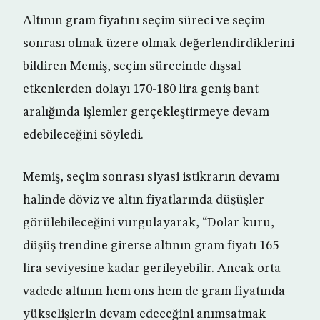
Altının gram fiyatını seçim süreci ve seçim
sonrası olmak üzere olmak değerlendirdiklerini
bildiren Memiş, seçim sürecinde dışsal
etkenlerden dolayı 170-180 lira geniş bant
aralığında işlemler gerçekleştirmeye devam
edebileceğini söyledi.
Memiş, seçim sonrası siyasi istikrarın devamı
halinde döviz ve altın fiyatlarında düşüşler
görülebileceğini vurgulayarak, “Dolar kuru,
düşüş trendine girerse altının gram fiyatı 165
lira seviyesine kadar gerileyebilir. Ancak orta
vadede altının hem ons hem de gram fiyatında
yükselişlerin devam edeceğini anımsatmak