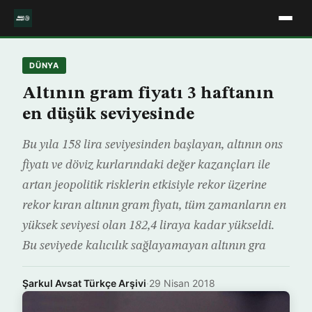
DÜNYA
Altının gram fiyatı 3 haftanın
en düşük seviyesinde
Bu yıla 158 lira seviyesinden başlayan, altının ons
fiyatı ve döviz kurlarındaki değer kazançları ile
artan jeopolitik risklerin etkisiyle rekor üzerine
rekor kıran altının gram fiyatı, tüm zamanların en
yüksek seviyesi olan 182,4 liraya kadar yükseldi.
Bu seviyede kalıcılık sağlayamayan altının gra
Şarkul Avsat Türkçe Arşivi
·
29 Nisan 2018