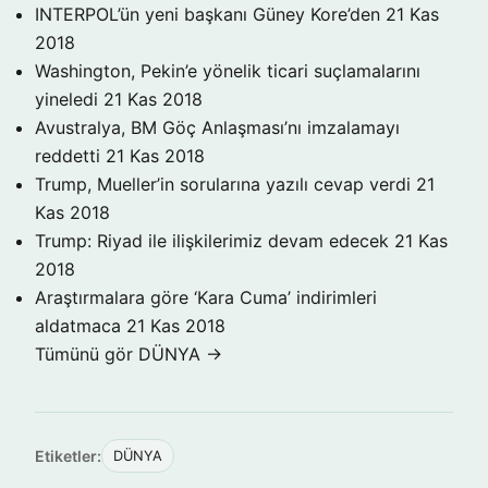
INTERPOL’ün yeni başkanı Güney Kore’den
21 Kas
2018
Washington, Pekin’e yönelik ticari suçlamalarını
yineledi
21 Kas 2018
Avustralya, BM Göç Anlaşması’nı imzalamayı
reddetti
21 Kas 2018
Trump, Mueller’in sorularına yazılı cevap verdi
21
Kas 2018
Trump: Riyad ile ilişkilerimiz devam edecek
21 Kas
2018
Araştırmalara göre ‘Kara Cuma’ indirimleri
aldatmaca
21 Kas 2018
Tümünü gör DÜNYA →
Etiketler:
DÜNYA