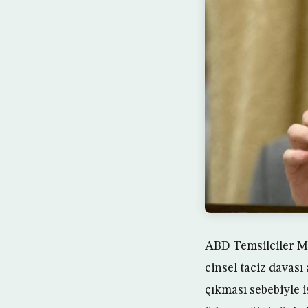
ABD Temsilciler Me
cinsel taciz davası
çıkması sebebiyle 