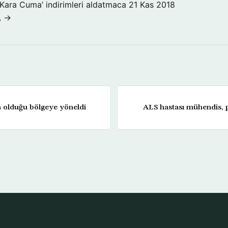
‘Kara Cuma’ indirimleri aldatmaca
21 Kas 2018
A →
n olduğu bölgeye yöneldi
ALS hastası mühendis, 