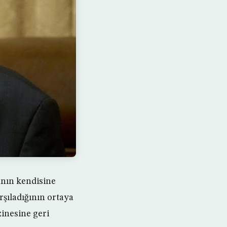
anın kendisine
rşıladığının ortaya
zinesine geri