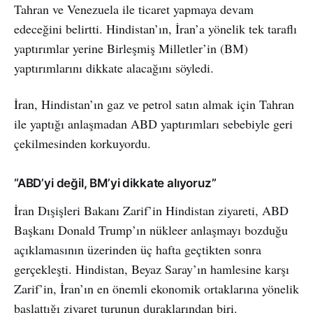
Tahran ve Venezuela ile ticaret yapmaya devam
edeceğini belirtti. Hindistan’ın, İran’a yönelik tek taraflı
yaptırımlar yerine Birleşmiş Milletler’in (BM)
yaptırımlarını dikkate alacağını söyledi.
İran, Hindistan’ın gaz ve petrol satın almak için Tahran
ile yaptığı anlaşmadan ABD yaptırımları sebebiyle geri
çekilmesinden korkuyordu.
“ABD’yi değil, BM’yi dikkate alıyoruz”
İran Dışişleri Bakanı Zarif’in Hindistan ziyareti, ABD
Başkanı Donald Trump’ın nükleer anlaşmayı bozduğu
açıklamasının üzerinden üç hafta geçtikten sonra
gerçekleşti. Hindistan, Beyaz Saray’ın hamlesine karşı
Zarif’in, İran’ın en önemli ekonomik ortaklarına yönelik
başlattığı ziyaret turunun duraklarından biri.