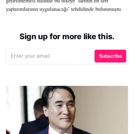
getirilmemesi halinde bu ülkeye ‘tarihin en sert
yaptırımlarının uygulanacağı’ tehdidinde bulunmuştu.
Sign up for more like this.
Enter your email
Subscribe