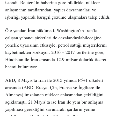
istendi. Reuters’in haberine göre bildiride, nükleer
anlaşmanın taraflarından, yapıcı davranmaları ve
işbirliği yaparak barışçıl çözüme ulaşmaları talep edildi.
Öte yandan İran hükümeti, Washington’ın İran’la
çalışan yabancı şirketleri de cezalandırılabileceğine
yönelik uyarısının etkisiyle, petrol sattığı müşterilerini
kaybetmekten korkuyor. 2016 – 2017 verilerine göre,
Hindistan ile İran arasında 12.9 milyar dolarlık ticaret
hacmi bulunuyor.
ABD, 8 Mayıs’ta İran ile 2015 yılında P5+1 ülkeleri
arasında (ABD, Rusya, Çin, Fransa ve İngiltere ile
Almanya) imzalanan nükleer anlaşmadan çekildiğini
açıklamıştı. 21 Mayıs’ta ise İran ile yeni bir anlaşma
yapılması gerektiğini savunarak, şartların yerine