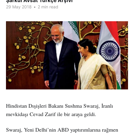
Şarkul Avsat Türkçe Arşivi
29 May 2018
•
2 min read
Hindistan Dışişleri Bakanı Sushma Swaraj, İranlı
mevkidaşı Cevad Zarif ile bir araya geldi.
Swaraj, Yeni Delhi’nin ABD yaptırımlarına rağmen