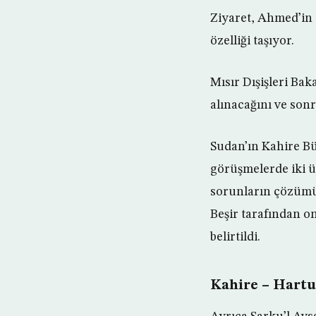
Ziyaret, Ahmed’in 
özelliği taşıyor.
Mısır Dışişleri Bak
alınacağını ve sonr
Sudan’ın Kahire B
görüşmelerde iki ül
sorunların çözümü
Beşir tarafından o
belirtildi.
Kahire – Hartu