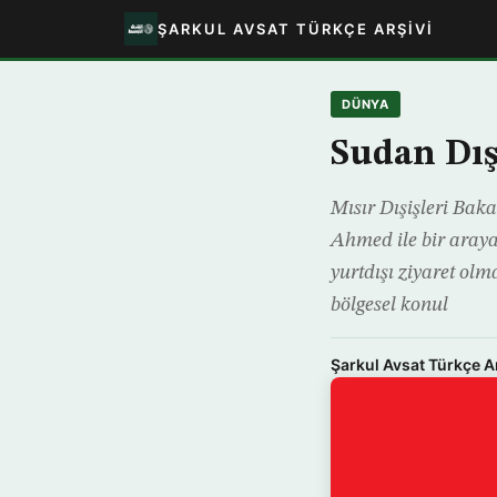
ŞARKUL AVSAT TÜRKÇE ARŞIVI
DÜNYA
Sudan Dış
Mısır Dışişleri Ba
Ahmed ile bir araya 
yurtdışı ziyaret olm
bölgesel konul
Şarkul Avsat Türkçe A