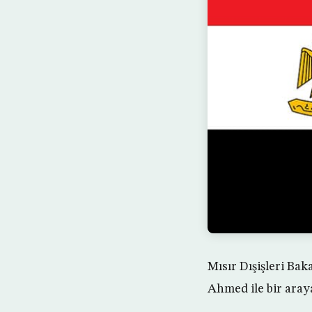
Mısır Dışişleri Ba
Ahmed ile bir araya