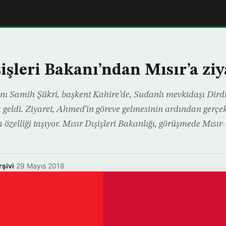
işleri Bakanı’ndan Mısır’a ziy
kanı Samih Şükri, başkent Kahire’de, Sudanlı mevkidaşı D
geldi. Ziyaret, Ahmed’in göreve gelmesinin ardından gerçekl
a özelliği taşıyor. Mısır Dışişleri Bakanlığı, görüşmede Mısır-
rşivi
·
29 Mayıs 2018