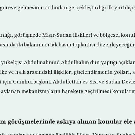
göreve gelmesinin ardından gerçekleştirdiği ilk yurtdışı
anlığı, görüşmede Mısır-Sudan ilişkileri ve bölgesel konul
asında iki bakanın ortak basın toplantısı düzenleyeceğini 
üyükelçisi Abdulmahmud Abdulhalim dün yaptığı açıkla
ke ve halk arasındaki ilişkileri güçlendirmenin yolları, 
 için Cumhurbaşkanı Abdulfettah es-Sisi ve Sudan Devle
naylanan mekanizmaların harekete geçirilmesi konularını
m görüşmelerinde askıya alınan konular ele 