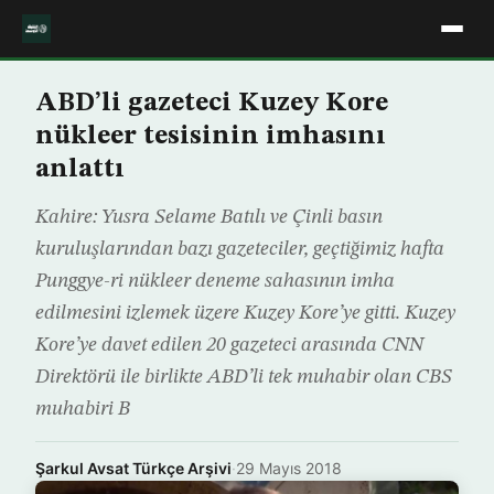
ABD’li gazeteci Kuzey Kore
nükleer tesisinin imhasını
anlattı
Kahire: Yusra Selame Batılı ve Çinli basın
kuruluşlarından bazı gazeteciler, geçtiğimiz hafta
Punggye-ri nükleer deneme sahasının imha
edilmesini izlemek üzere Kuzey Kore’ye gitti. Kuzey
Kore’ye davet edilen 20 gazeteci arasında CNN
Direktörü ile birlikte ABD’li tek muhabir olan CBS
muhabiri B
Şarkul Avsat Türkçe Arşivi
·
29 Mayıs 2018