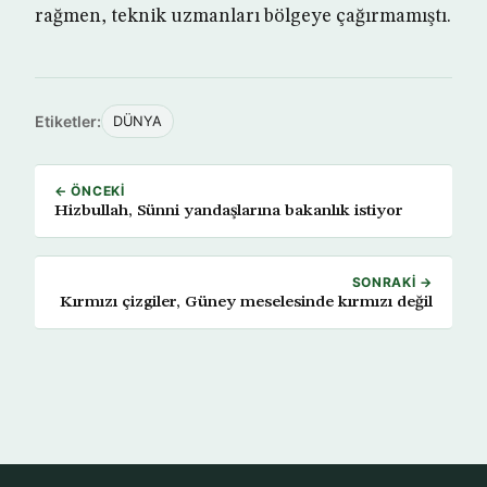
rağmen, teknik uzmanları bölgeye çağırmamıştı.
Etiketler:
DÜNYA
← ÖNCEKI
Hizbullah, Sünni yandaşlarına bakanlık istiyor
SONRAKI →
Kırmızı çizgiler, Güney meselesinde kırmızı değil