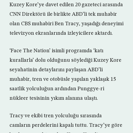
Kuzey Kore’ye davet edilen 20 gazeteci arasında
CNN Direktörü ile birlikte ABD’li tek muhabir
olan CBS muhabiri Ben Tracy, yaşadığı deneyimi
televizyon ekranlarında izleyicilere aktardı.
‘Face The Nation’ isimli programda ‘katı
kurallarla’ dolu olduğunu söylediği Kuzey Kore
seyahatinin detaylarını paylaşan ABD’li
muhabir, tren ve otobüsle yapılan yaklaşık 15
saatlik yolculuğun ardından Punggye-ri
nükleer tesisinin yıkım alanına ulaştı.
Tracy ve ekibi tren yolculuğu sırasında
camların perdelerini kapalı tuttu. Tracy’ye göre