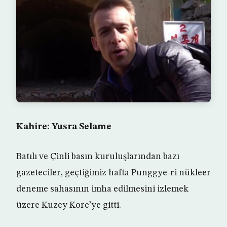
Kahire: Yusra Selame
Batılı ve Çinli basın kuruluşlarından bazı
gazeteciler, geçtiğimiz hafta Punggye-ri nükleer
deneme sahasının imha edilmesini izlemek
üzere Kuzey Kore’ye gitti.