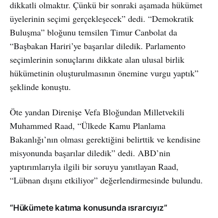
dikkatli olmaktır. Çünkü bir sonraki aşamada hükümet
üyelerinin seçimi gerçekleşecek” dedi. “Demokratik
Buluşma” bloğunu temsilen Timur Canbolat da
“Başbakan Hariri’ye başarılar diledik. Parlamento
seçimlerinin sonuçlarını dikkate alan ulusal birlik
hükümetinin oluşturulmasının önemine vurgu yaptık”
şeklinde konuştu.
Öte yandan Direnişe Vefa Bloğundan Milletvekili
Muhammed Raad, “Ülkede Kamu Planlama
Bakanlığı’nın olması gerektiğini belirttik ve kendisine
misyonunda başarılar diledik” dedi. ABD’nin
yaptırımlarıyla ilgili bir soruyu yanıtlayan Raad,
“Lübnan dışını etkiliyor” değerlendirmesinde bulundu.
“Hükümete katıma konusunda ısrarcıyız”