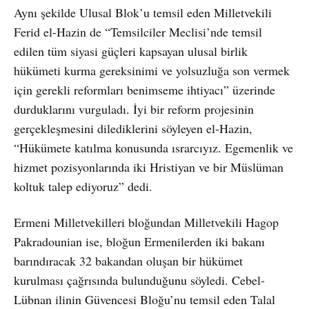
Aynı şekilde Ulusal Blok’u temsil eden Milletvekili
Ferid el-Hazin de “Temsilciler Meclisi’nde temsil
edilen tüm siyasi güçleri kapsayan ulusal birlik
hükümeti kurma gereksinimi ve yolsuzluğa son vermek
için gerekli reformları benimseme ihtiyacı” üzerinde
durduklarını vurguladı. İyi bir reform projesinin
gerçekleşmesini dilediklerini söyleyen el-Hazin,
“Hükümete katılma konusunda ısrarcıyız. Egemenlik ve
hizmet pozisyonlarında iki Hristiyan ve bir Müslüman
koltuk talep ediyoruz” dedi.
Ermeni Milletvekilleri bloğundan Milletvekili Hagop
Pakradounian ise, bloğun Ermenilerden iki bakanı
barındıracak 32 bakandan oluşan bir hükümet
kurulması çağrısında bulunduğunu söyledi. Cebel-
Lübnan ilinin Güvencesi Bloğu’nu temsil eden Talal