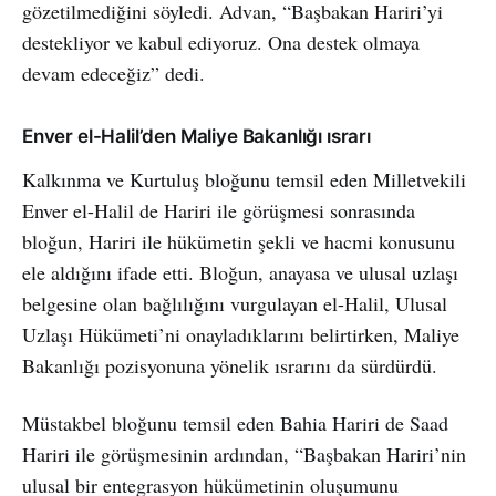
gözetilmediğini söyledi. Advan, “Başbakan Hariri’yi
destekliyor ve kabul ediyoruz. Ona destek olmaya
devam edeceğiz” dedi.
Enver el-Halil’den Maliye Bakanlığı ısrarı
Kalkınma ve Kurtuluş bloğunu temsil eden Milletvekili
Enver el-Halil de Hariri ile görüşmesi sonrasında
bloğun, Hariri ile hükümetin şekli ve hacmi konusunu
ele aldığını ifade etti. Bloğun, anayasa ve ulusal uzlaşı
belgesine olan bağlılığını vurgulayan el-Halil, Ulusal
Uzlaşı Hükümeti’ni onayladıklarını belirtirken, Maliye
Bakanlığı pozisyonuna yönelik ısrarını da sürdürdü.
Müstakbel bloğunu temsil eden Bahia Hariri de Saad
Hariri ile görüşmesinin ardından, “Başbakan Hariri’nin
ulusal bir entegrasyon hükümetinin oluşumunu