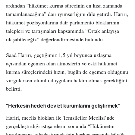
ardından “hükümet kurma sürecinin en kısa zamanda
tamamlanacağına” dair iyimserliğini dile getirdi. Hariri,
hükümet pozisyonlarına dair parlamento bloklarının
talepleri ve tartışmaları kapsamında “Ortak anlayışa
ulaşabileceğiz” değerlendirmesinde bulundu.
Saad Hariri, geçtiğimiz 1,5 yıl boyunca uzlaşma
açısından egemen olan atmosferin ve eski hükümet
kurma süreçlerindeki hızın, bugün de egemen olduğunu
vurgularken olumlu duygulara hakim olmak gerektiğini
belirtti.
“Herkesin hedefi devlet kurumlarını geliştirmek”
Hariri, meclis blokları ile Temsilciler Meclisi’nde
gerçekleştirdiği istişarelerin sonunda “Hükümetin
kurulmasını kolaylaştırmak için herkes arasında büyük