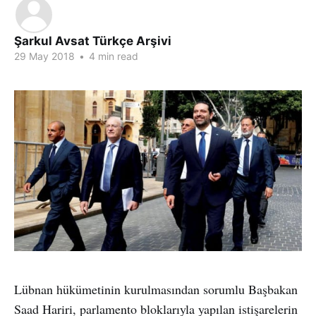
Şarkul Avsat Türkçe Arşivi
29 May 2018
•
4 min read
Lübnan hükümetinin kurulmasından sorumlu Başbakan
Saad Hariri, parlamento bloklarıyla yapılan istişarelerin