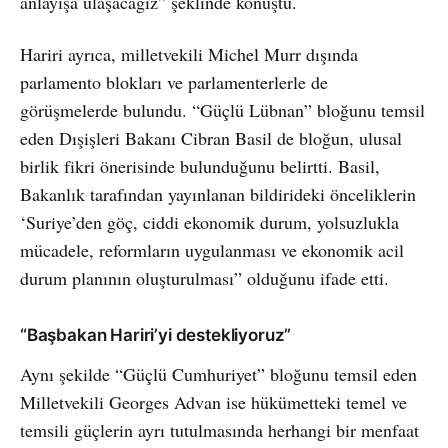
anlayışa ulaşacağız” şeklinde konuştu.
Hariri ayrıca, milletvekili Michel Murr dışında
parlamento blokları ve parlamenterlerle de
görüşmelerde bulundu. “Güçlü Lübnan” bloğunu temsil
eden Dışişleri Bakanı Cibran Basil de bloğun, ulusal
birlik fikri önerisinde bulunduğunu belirtti. Basil,
Bakanlık tarafından yayınlanan bildirideki önceliklerin
‘Suriye’den göç, ciddi ekonomik durum, yolsuzlukla
mücadele, reformların uygulanması ve ekonomik acil
durum planının oluşturulması” olduğunu ifade etti.
“Başbakan Hariri’yi destekliyoruz”
Aynı şekilde “Güçlü Cumhuriyet” bloğunu temsil eden
Milletvekili Georges Advan ise hükümetteki temel ve
temsili güçlerin ayrı tutulmasında herhangi bir menfaat