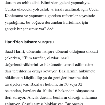
durum en tehlikelisi. Elimizden geleni yapmalıyız.
Çünkü ülkedeki yolsuzluk ve israfı azaltmak için Cedar
Konferansı ve yapmamız gereken reformlar sayesinde
yaşadığımız bu boğucu durumdan kurtulmak için
gerçek bir şansımız var” dedi.
Hariri’den istişare vurgusu
Saad Hariri, dönemin istişare dönemi olduğuna dikkati
çekerken, “Tüm taraflar, olayları nasıl
değerlendirdiklerini ve hükümetin temsil edilmesine
dair tercihlerini ortaya koyuyor. Bazılarının hükümete,
hükümetin küçültülüp ya da genişletilmesine dair
tavsiyeleri var. Bazıları hükümetin 30 veya 32
bakandan, bazıları da 10 ila 16 bakandan oluşmasını
ileri sürüyor. Ancak durum, bunların olacağı anlamına
gelmiyor. Çeşitli siyasi bloklar var. Bir önceki