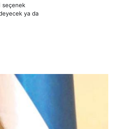
i seçenek
ödeyecek ya da