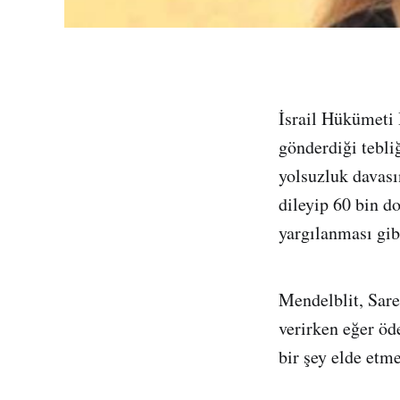
İsrail Hükümeti
gönderdiği tebl
yolsuzluk davası
dileyip 60 bin d
yargılanması gib
Mendelblit, Sare
verirken eğer öd
bir şey elde etme