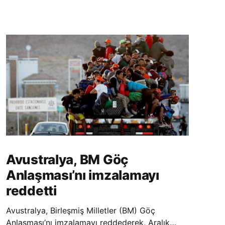
Avustralya, BM Göç
Anlaşması’nı imzalamayı
reddetti
Avustralya, Birleşmiş Milletler (BM) Göç
Anlaşması’nı imzalamayı reddederek, Aralık