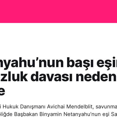
yahu’nun başı eşi
zluk davası neden
e
ti Hukuk Danışmanı Avichai Mendelblit, savunma
bliğde Başbakan Binyamin Netanyahu’nun eşi Sa