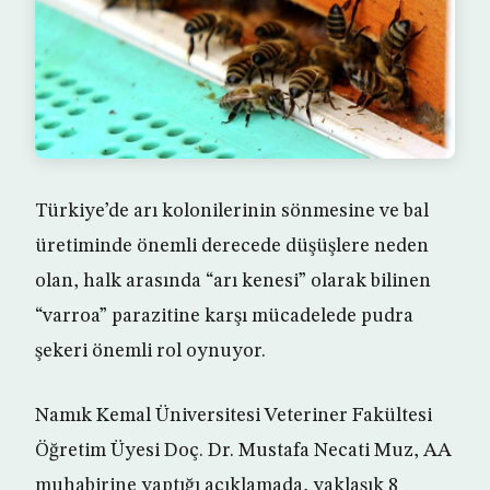
Türkiye’de arı kolonilerinin sönmesine ve bal
üretiminde önemli derecede düşüşlere neden
olan, halk arasında “arı kenesi” olarak bilinen
“varroa” parazitine karşı mücadelede pudra
şekeri önemli rol oynuyor.
Namık Kemal Üniversitesi Veteriner Fakültesi
Öğretim Üyesi Doç. Dr. Mustafa Necati Muz, AA
muhabirine yaptığı açıklamada, yaklaşık 8