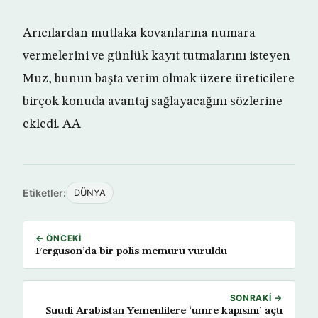
Arıcılardan mutlaka kovanlarına numara
vermelerini ve günlük kayıt tutmalarını isteyen
Muz, bunun başta verim olmak üzere üreticilere
birçok konuda avantaj sağlayacağını sözlerine
ekledi. AA
Etiketler:
DÜNYA
← ÖNCEKI
Ferguson’da bir polis memuru vuruldu
SONRAKI →
Suudi Arabistan Yemenlilere ‘umre kapısını’ açtı