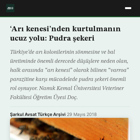
‘Arı kenesi’nden kurtulmanın
ucuz yolu: Pudra şekeri
Türkiye’de arı kolonilerinin sönmesine ve bal
üretiminde önemli derecede düşüşlere neden olan,
halk arasında “arı kenesi” olarak bilinen “varroa”
parazitine karşı mücadelede pudra şekeri önemli
rol oynuyor. Namık Kemal Üniversitesi Veteriner
Fakültesi Öğretim Üyesi Doç.
Şarkul Avsat Türkçe Arşivi
·
29 Mayıs 2018