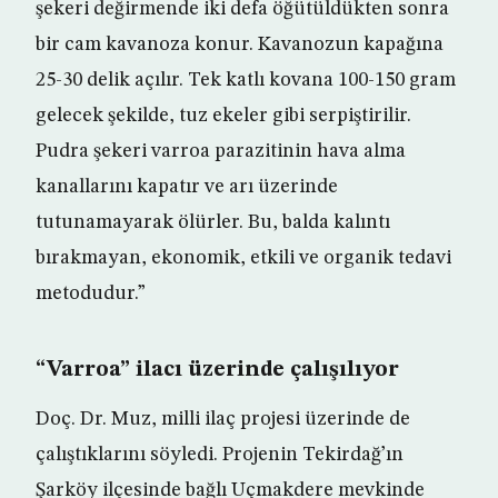
şekeri değirmende iki defa öğütüldükten sonra
bir cam kavanoza konur. Kavanozun kapağına
25-30 delik açılır. Tek katlı kovana 100-150 gram
gelecek şekilde, tuz ekeler gibi serpiştirilir.
Pudra şekeri varroa parazitinin hava alma
kanallarını kapatır ve arı üzerinde
tutunamayarak ölürler. Bu, balda kalıntı
bırakmayan, ekonomik, etkili ve organik tedavi
metodudur.”
“Varroa” ilacı üzerinde çalışılıyor
Doç. Dr. Muz, milli ilaç projesi üzerinde de
çalıştıklarını söyledi. Projenin Tekirdağ’ın
Şarköy ilçesinde bağlı Uçmakdere mevkinde