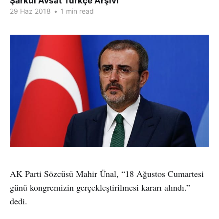
Şarkul Avsat Türkçe Arşivi
29 Haz 2018
•
1 min read
AK Parti Sözcüsü Mahir Ünal, “18 Ağustos Cumartesi
günü kongremizin gerçekleştirilmesi kararı alındı.”
dedi.