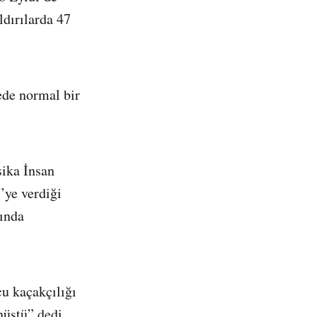
ldırılarda 47
ede normal bir
sika İnsan
’ye verdiği
tında
cu kaçakçılığı
nüştü” dedi.