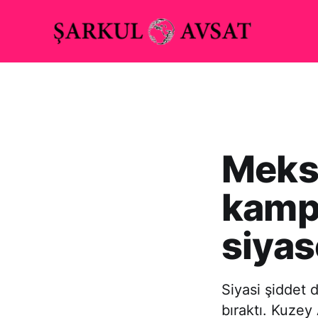
Meks
kamp
siyas
Siyasi şiddet 
bıraktı. Kuzey