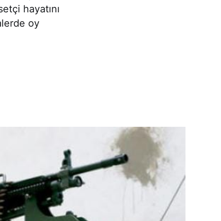
etçi hayatını
lerde oy