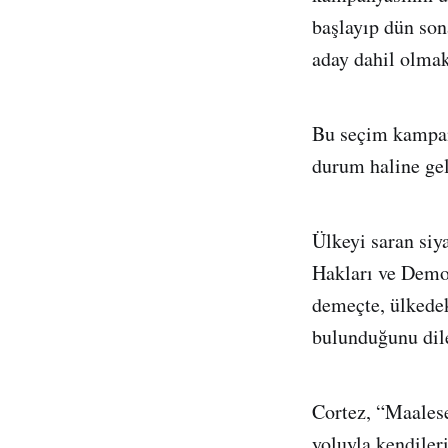
başlayıp dün son
aday dahil olmak
Bu seçim kampany
durum haline gel
Ülkeyi saran siya
Hakları ve Demok
demeçte, ülkedek
bulunduğunu dile
Cortez, “Maalese
yoluyla kendiler