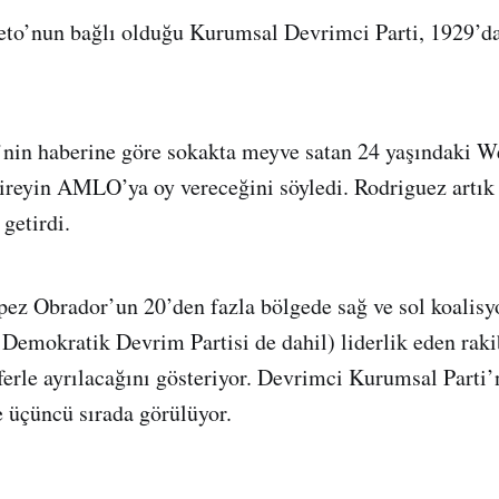
eto’nun bağlı olduğu Kurumsal Devrimci Parti, 1929’d
nin haberine göre sokakta meyve satan 24 yaşındaki W
bireyin AMLO’ya oy vereceğini söyledi. Rodriguez artık
 getirdi.
pez Obrador’un 20’den fazla bölgede sağ ve sol koalisy
 Demokratik Devrim Partisi de dahil) liderlik eden rak
ferle ayrılacağını gösteriyor. Devrimci Kurumsal Parti’
 üçüncü sırada görülüyor.