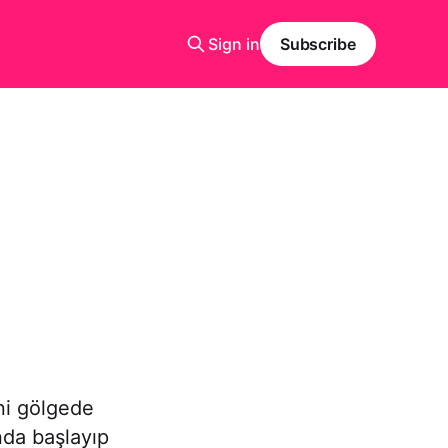
Sign in
Subscribe
ni gölgede
nda başlayıp