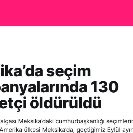
ika’da seçim
anyalarında 130
etçi öldürüldü
dalgası Meksika’daki cumhurbaşkanlığı seçimleri
 Amerika ülkesi Meksika’da, geçtiğimiz Eylül ayı