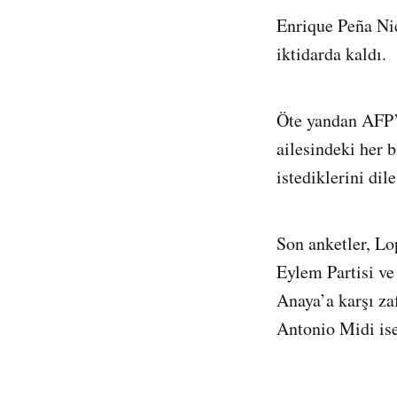
Enrique Peña Ni
iktidarda kaldı.
Öte yandan AFP’
ailesindeki her 
istediklerini dile
Son anketler, Lo
Eylem Partisi ve
Anaya’a karşı za
Antonio Midi ise