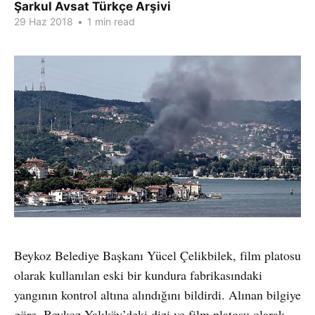
Şarkul Avsat Türkçe Arşivi
29 Haz 2018
•
1 min read
Beykoz Belediye Başkanı Yücel Çelikbilek, film platosu
olarak kullanılan eski bir kundura fabrikasındaki
yangının kontrol altına alındığını bildirdi. Alınan bilgiye
göre, Beykoz Yalıköy’deki dizi ve film platosu olarak