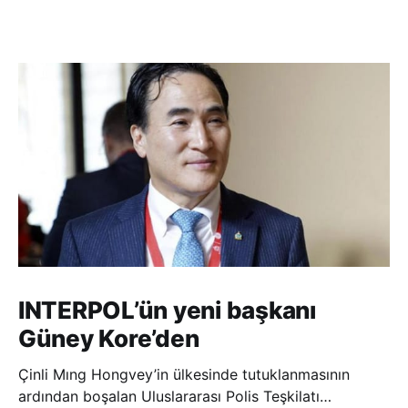
INTERPOL’ün yeni başkanı
Güney Kore’den
Çinli Mıng Hongvey’in ülkesinde tutuklanmasının
ardından boşalan Uluslararası Polis Teşkilatı