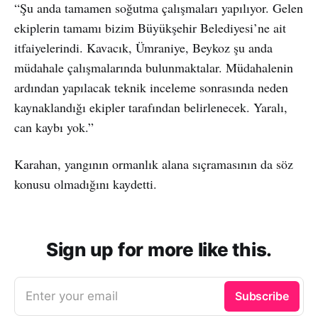
“Şu anda tamamen soğutma çalışmaları yapılıyor. Gelen
ekiplerin tamamı bizim Büyükşehir Belediyesi’ne ait
itfaiyelerindi. Kavacık, Ümraniye, Beykoz şu anda
müdahale çalışmalarında bulunmaktalar. Müdahalenin
ardından yapılacak teknik inceleme sonrasında neden
kaynaklandığı ekipler tarafından belirlenecek. Yaralı,
can kaybı yok.”
Karahan, yangının ormanlık alana sıçramasının da söz
konusu olmadığını kaydetti.
Sign up for more like this.
Enter your email
Subscribe