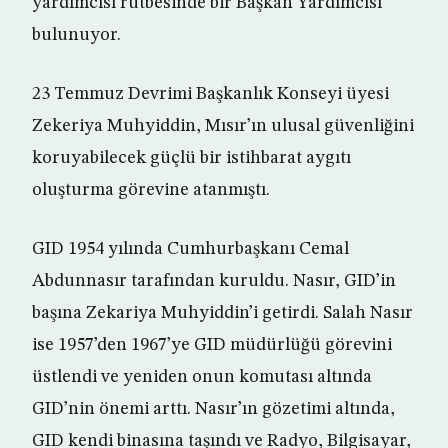
yardımcısı rütbesinde bir Başkan Yardımcısı
bulunuyor.
23 Temmuz Devrimi Başkanlık Konseyi üyesi
Zekeriya Muhyiddin, Mısır’ın ulusal güvenliğini
koruyabilecek güçlü bir istihbarat aygıtı
oluşturma görevine atanmıştı.
GID 1954 yılında Cumhurbaşkanı Cemal
Abdunnasır tarafından kuruldu. Nasır, GID’in
başına Zekariya Muhyiddin’i getirdi. Salah Nasır
ise 1957’den 1967’ye GID müdürlüğü görevini
üstlendi ve yeniden onun komutası altında
GID’nin önemi arttı. Nasır’ın gözetimi altında,
GID kendi binasına taşındı ve Radyo, Bilgisayar,