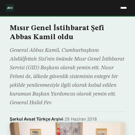
Mısır Genel İstihbarat Şefi
Abbas Kamil oldu
General Abbas Kamil, Cumhurbaşkanı
Abdülfettah Sisi’nin önünde Mısır Genel İstihbarat
Servisi (GID) Başkanı olarak yemin etti. Nasır
Fehmi de, ülkede güvenlik sisteminin entegre bir
şekilde yenilenmesiyle ilgili olarak kabul edilen
kurumun Başkan Yardımcısı olarak yemin etti.
General Halid Fev
Şarkul Avsat Türkçe Arşivi
·
29 Haziran 2018