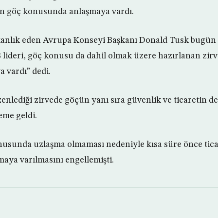
en göç konusunda anlaşmaya vardı.
anlık eden Avrupa Konseyi Başkanı Donald Tusk bugün 
 lideri, göç konusu da dahil olmak üzere hazırlanan zirve
 vardı” dedi.
zenlediği zirvede göçün yanı sıra güvenlik ve ticaretin d
eme geldi.
onusunda uzlaşma olmaması nedeniyle kısa süre önce tica
aya varılmasını engellemişti.