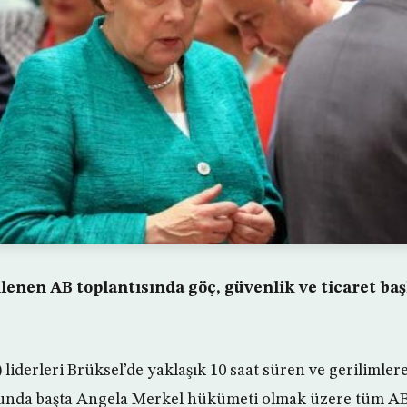
enen AB toplantısında göç, güvenlik ve ticaret baş
 liderleri Brüksel’de yaklaşık 10 saat süren ve gerilimler
nda başta Angela Merkel hükümeti olmak üzere tüm AB 