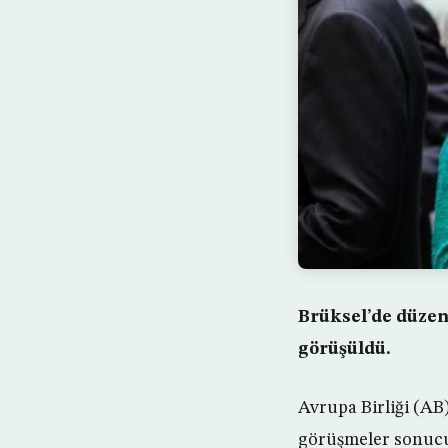
Brüksel’de düzenl
görüşüldü.
Avrupa Birliği (AB)
görüşmeler sonucu