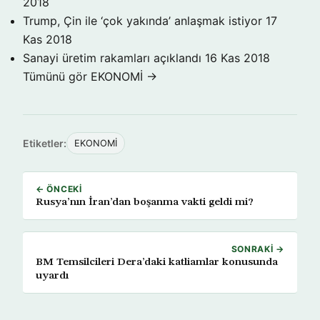
2018
Trump, Çin ile ‘çok yakında’ anlaşmak istiyor
17
Kas 2018
Sanayi üretim rakamları açıklandı
16 Kas 2018
Tümünü gör EKONOMİ →
Etiketler:
EKONOMİ
← ÖNCEKI
Rusya’nın İran’dan boşanma vakti geldi mi?
SONRAKI →
BM Temsilcileri Dera’daki katliamlar konusunda
uyardı