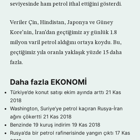
seviyesinde ham petrol ithal ettiğini gösterdi.
Veriler Çin, Hindistan, Japonya ve Güney
Kore’nin, İran’dan geçtiğimiz ay günlük 1.8
milyon varil petrol aldığını ortaya koydu. Bu,
geçtiğimiz yıla oranla yaklaşık yüzde 15 daha
fazla.
Daha fazla EKONOMİ
Türkiye’de konut satışı ekim ayında arttı
21 Kas
2018
Washington, Suriye’ye petrol kaçıran Rusya-İran
ağını çökertti
21 Kas 2018
Benzinde 19 kuruş indirim
19 Kas 2018
Rusya’da bir petrol rafinerisinde yangın çıktı
17 Kas