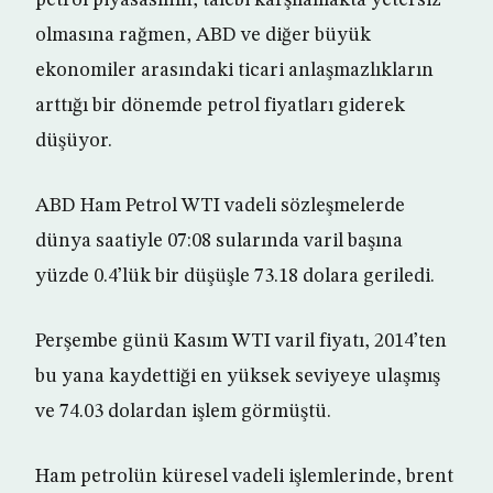
petrol piyasasının, talebi karşılamakta yetersiz
olmasına rağmen, ABD ve diğer büyük
ekonomiler arasındaki ticari anlaşmazlıkların
arttığı bir dönemde petrol fiyatları giderek
düşüyor.
ABD Ham Petrol WTI vadeli sözleşmelerde
dünya saatiyle 07:08 sularında varil başına
yüzde 0.4’lük bir düşüşle 73.18 dolara geriledi.
Perşembe günü Kasım WTI varil fiyatı, 2014’ten
bu yana kaydettiği en yüksek seviyeye ulaşmış
ve 74.03 dolardan işlem görmüştü.
Ham petrolün küresel vadeli işlemlerinde, brent