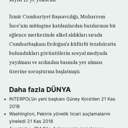
sayısı 12’ye yükseldi.
İzmir Cumhuriyet Başsavcılığı, Muharrem
İnce’nin mitingine katılanlardan bazılarının bir
eğlence merkezinde alkol aldıkları sırada
Cumhurbaşkanı Erdoğan’a küfürlü tezahüratta
bulundukları görüntülerin sosyal medyada
yayılması ve ardından basında yer alması
üzerine soruşturma başlatmıştı.
Daha fazla DÜNYA
INTERPOL’ün yeni başkanı Güney Kore’den
21 Kas
2018
Washington, Pekin’e yönelik ticari suçlamalarını
yineledi
21 Kas 2018