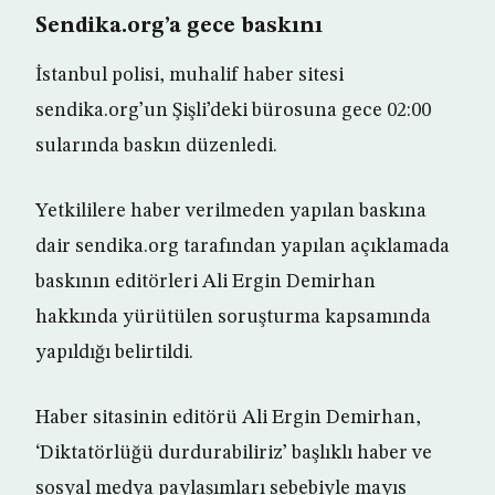
Sendika.org’a gece baskını
İstanbul polisi, muhalif haber sitesi
sendika.org’un Şişli’deki bürosuna gece 02:00
sularında baskın düzenledi.
Yetkililere haber verilmeden yapılan baskına
dair sendika.org tarafından yapılan açıklamada
baskının editörleri Ali Ergin Demirhan
hakkında yürütülen soruşturma kapsamında
yapıldığı belirtildi.
Haber sitasinin editörü Ali Ergin Demirhan,
‘Diktatörlüğü durdurabiliriz’ başlıklı haber ve
sosyal medya paylaşımları sebebiyle mayıs