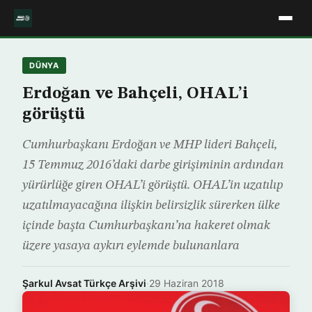
DÜNYA
Erdoğan ve Bahçeli, OHAL’i
görüştü
Cumhurbaşkanı Erdoğan ve MHP lideri Bahçeli,
15 Temmuz 2016’daki darbe girişiminin ardından
yürürlüğe giren OHAL’i görüştü. OHAL’in uzatılıp
uzatılmayacağına ilişkin belirsizlik sürerken ülke
içinde başta Cumhurbaşkanı’na hakeret olmak
üzere yasaya aykırı eylemde bulunanlara
Şarkul Avsat Türkçe Arşivi
·
29 Haziran 2018