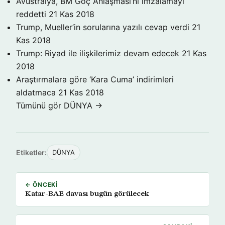
Avustralya, BM Göç Anlaşması’nı imzalamayı
reddetti
21 Kas 2018
Trump, Mueller’in sorularına yazılı cevap verdi
21
Kas 2018
Trump: Riyad ile ilişkilerimiz devam edecek
21 Kas
2018
Araştırmalara göre ‘Kara Cuma’ indirimleri
aldatmaca
21 Kas 2018
Tümünü gör DÜNYA →
Etiketler:
DÜNYA
← ÖNCEKI
Katar-BAE davası bugün görülecek