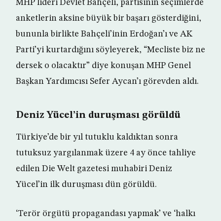
MHP lideri Devlet Bahçeli, partisinin seçimlerde
anketlerin aksine büyük bir başarı gösterdiğini,
bununla birlikte Bahçeli’inin Erdoğan’ı ve AK
Parti’yi kurtardığını söyleyerek, “Mecliste biz ne
dersek o olacaktır” diye konuşan MHP Genel
Başkan Yardımcısı Sefer Aycan’ı görevden aldı.
Deniz Yücel’in duruşması görüldü
Türkiye’de bir yıl tutuklu kaldıktan sonra
tutuksuz yargılanmak üzere 4 ay önce tahliye
edilen Die Welt gazetesi muhabiri Deniz
Yücel’in ilk duruşması dün görüldü.
‘Terör örgütü propagandası yapmak’ ve ‘halkı