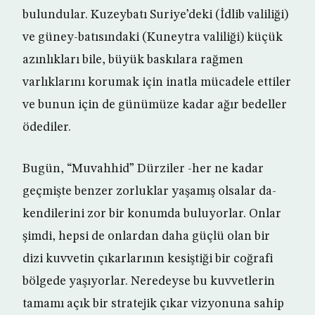
bulundular. Kuzeybatı Suriye’deki (İdlib valiliği)
ve güney-batısındaki (Kuneytra valiliği) küçük
azınlıkları bile, büyük baskılara rağmen
varlıklarını korumak için inatla mücadele ettiler
ve bunun için de günümüze kadar ağır bedeller
ödediler.
Bugün, “Muvahhid” Dürziler -her ne kadar
geçmişte benzer zorluklar yaşamış olsalar da-
kendilerini zor bir konumda buluyorlar. Onlar
şimdi, hepsi de onlardan daha güçlü olan bir
dizi kuvvetin çıkarlarının kesiştiği bir coğrafi
bölgede yaşıyorlar. Neredeyse bu kuvvetlerin
tamamı açık bir stratejik çıkar vizyonuna sahip