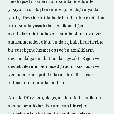
mezhepsel ilişkileri konusunda tereddütler
yaşıyorlardı. Söylenenlere göre -doğru ya da
yanlış- Devrim/İntifada ile beraber hareket etme
konusunda yaşadıkları gecikme diğer
azınlıkların intifada konusunda olumsuz tavır
almasına neden oldu, bu da rejimin hedeflerine
bir süreliğine hizmet etti ve bu azınlıkların
devrim dalgasına katılmaları gecikti. Rejim ve
destekçilerinin benimsediği acımasız baskı ve
yerinden etme politikalarına bir süre sesiz
kalmak durumunda kaldılar.
Ancak, Dürziler çok geçmeden -iddia edilenin
aksine- azınlıkları korumayan bir rejime