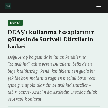
DÜNYA
DEAŞ’ı kullanma hesaplarının
gölgesinde Suriyeli Dürzilerin
kaderi
Doğu Arap bölgesinde bulunan kendilerine
“Muvahhid” adını veren Dürzilerin belki de en
büyük talihsizliği, kendi kimliklerini en güçlü bir
şekilde korumalarına rağmen meçhul bir sürecin
içine girmiş olmalarıdır. Muvahhid Dürzîler –
tabiri caizse- Arab’ın da Arabıdır. Ortadoğululuk
ve Araplık onların