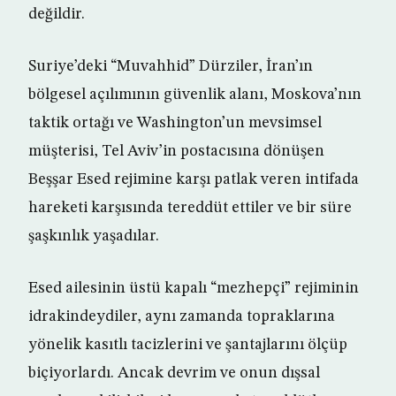
değildir.
Suriye’deki “Muvahhid” Dürziler, İran’ın
bölgesel açılımının güvenlik alanı, Moskova’nın
taktik ortağı ve Washington’un mevsimsel
müşterisi, Tel Aviv’in postacısına dönüşen
Beşşar Esed rejimine karşı patlak veren intifada
hareketi karşısında tereddüt ettiler ve bir süre
şaşkınlık yaşadılar.
Esed ailesinin üstü kapalı “mezhepçi” rejiminin
idrakindeydiler, aynı zamanda topraklarına
yönelik kasıtlı tacizlerini ve şantajlarını ölçüp
biçiyorlardı. Ancak devrim ve onun dışsal