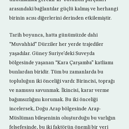
arasındaki bağlantılar güçlü kalmış ve herhangi
birinin acısı diğerlerini derinden etkilemiştir.
Tarih boyunca, hatta günümüzde dahi
“Muvahhid” Dürziler her yerde trajediler
yaşadılar. Güney Suriye’deki Suveyda
bölgesinde yaşanan “Kara Çarşamba” katliamı
bunlardan biridir. Tüm bu zamanlarda bu
topluluğun iki önceliği vardı: Birincisi, toprağı
ve namusu savunmak. İkincisi, karar verme
bağımsızlığını korumak. Bu iki önceliği
incelersek, Doğu Arap bölgesinde Arap-
Müslüman bileşeninin oluşturduğu bu varlığın
felsefesinde, bu iki faktörün önemli bir yeri