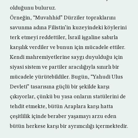
olduğunu buluruz.
Örneğin, “Muvahhid” Dürziler topraklarını
savunma adına Filistin’in kuzeyindeki köylerini
terk etmeyi reddettiler, İsrail işgaline sabırla
karşılık verdiler ve bunun için mücadele ettiler.
Kendi mahremiyetlerine saygı duyulduğu için
siyasi sistem ve partiler aracılığıyla sınırlı bir
mücadele yürütebildiler. Bugün, “Yahudi Ulus
Devleti” tasarısına güçlü bir şekilde karşı
çıkıyorlar, çünkü bu yasa onların statülerini de
tehdit etmekte, bütün Araplara karşı hatta
çeşitlilik içinde beraber yaşamayı arzu eden
bütün herkese karşı bir ayrımcılığı içermektedir.