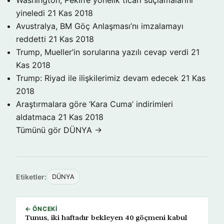
Washington, Pekin’e yönelik ticari suçlamalarını
yineledi
21 Kas 2018
Avustralya, BM Göç Anlaşması’nı imzalamayı
reddetti
21 Kas 2018
Trump, Mueller’in sorularına yazılı cevap verdi
21
Kas 2018
Trump: Riyad ile ilişkilerimiz devam edecek
21 Kas
2018
Araştırmalara göre ‘Kara Cuma’ indirimleri
aldatmaca
21 Kas 2018
Tümünü gör DÜNYA →
Etiketler:
DÜNYA
← ÖNCEKI
Tunus, iki haftadır bekleyen 40 göçmeni kabul