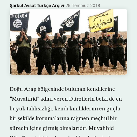
Şarkul Avsat Türkçe Arşivi
·
29 Temmuz 2018
Doğu Arap bölgesinde bulunan kendilerine
“Muvahhid” adını veren Dürzilerin belki de en
büyük talihsizliği, kendi kimliklerini en güçlü
bir şekilde korumalarına rağmen meçhul bir
sürecin içine girmiş olmalarıdır. Muvahhid