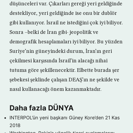
düşünceleri var. Çıkarları gereği yeri geldiğinde
destekliyor, yeri geldiğinde ise onu bir dublör
gibi kullanıyor. İsrail ne istediğini çok iyi biliyor.
Sonra –belki de İran gibi- jeopolitik ve
demografik hesaplamaları iyi biliyor. Bu yüzden
Suriye’nin güneyindeki durum, İran’ın geri
çekilmesi karşısında İsrail’in alacağı nihai
tutuma göre şekillenecektir. Elbette burada şer
şebekesi şeklinde çalışan DEAŞ’ın ne şekilde ve
nasıl kullanacağı önem kazanmaktadır.
Daha fazla DÜNYA
INTERPOL’ün yeni başkanı Güney Kore’den
21 Kas
2018