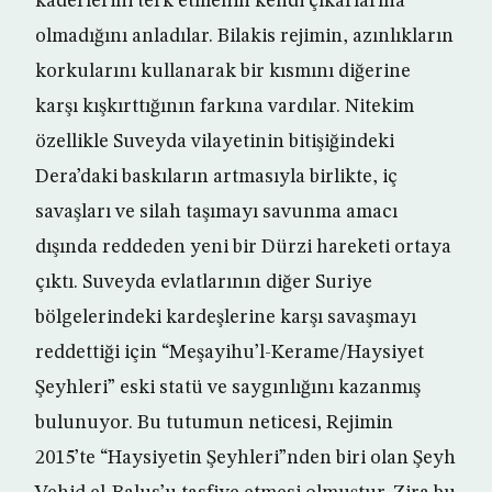
kaderlerini terk etmenin kendi çıkarlarına
olmadığını anladılar. Bilakis rejimin, azınlıkların
korkularını kullanarak bir kısmını diğerine
karşı kışkırttığının farkına vardılar. Nitekim
özellikle Suveyda vilayetinin bitişiğindeki
Dera’daki baskıların artmasıyla birlikte, iç
savaşları ve silah taşımayı savunma amacı
dışında reddeden yeni bir Dürzi hareketi ortaya
çıktı. Suveyda evlatlarının diğer Suriye
bölgelerindeki kardeşlerine karşı savaşmayı
reddettiği için “Meşayihu’l-Kerame/Haysiyet
Şeyhleri” eski statü ve saygınlığını kazanmış
bulunuyor. Bu tutumun neticesi, Rejimin
2015’te “Haysiyetin Şeyhleri”nden biri olan Şeyh