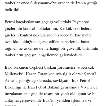
tankerler önce Süleymaniye’ye oradan de İran’a gittiği
belirtildi.
Petrol kaçakçılarının geçtiği yollardaki Peşmerge
güçlerinin kontrol noktalarının, Kerkük’teki federal
güçlerin kontrol noktalarından sadece birkaç metre
uzaklıkta olduğuna işaret edilen haberlerde, buna
rağmen ne asker ne de herhangi bir güvenlik biriminin
tankerlerin geçişini engellemediği kaydedildi.
Irak Türkmen Cephesi başkan yardımcısı ve Kerkük
Milletvekili Hasan Turan konuyla ilgili olarak Şarku’l
Avsat’a yaptığı açıklamada, sevkiyatın Irak Petrol
Bakanlığı ile İran Petrol Bakanlığı arasında Viyana’da
imzalanan anlaşma ile resmi bir yönü olduğunu ve bu
anlaşma çerçevesinde Irak’ın, yeniden işlenmek ve