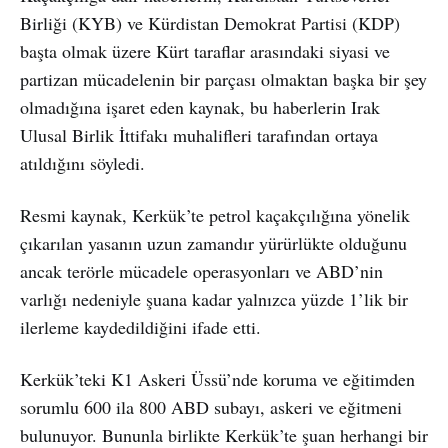
Birliği (KYB) ve Kürdistan Demokrat Partisi (KDP)
başta olmak üzere Kürt taraflar arasındaki siyasi ve
partizan mücadelenin bir parçası olmaktan başka bir şey
olmadığına işaret eden kaynak, bu haberlerin Irak
Ulusal Birlik İttifakı muhalifleri tarafından ortaya
atıldığını söyledi.
Resmi kaynak, Kerkük’te petrol kaçakçılığına yönelik
çıkarılan yasanın uzun zamandır yürürlükte olduğunu
ancak terörle mücadele operasyonları ve ABD’nin
varlığı nedeniyle şuana kadar yalnızca yüzde 1’lik bir
ilerleme kaydedildiğini ifade etti.
Kerkük’teki K1 Askeri Üssü’nde koruma ve eğitimden
sorumlu 600 ila 800 ABD subayı, askeri ve eğitmeni
bulunuyor. Bununla birlikte Kerkük’te şuan herhangi bir