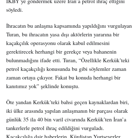
IKBY’ye göndermek üzere İran’a petrol ihraç ettiğini
söyledi.
İhracatın bu anlaşma kapsamında yapıldığını vurgulayan
Turan, bu ihracatın yasa dışı aktörlerin yararına bir
kaçakçılık operasyonu olarak kabul edilmesini
gerektirecek herhangi bir gerekçe veya bahanenin
bulunmadığını ifade etti. Turan, “Özellikle Kerkük’teki
petrol kaçakçılığı konusunda bu gibi söylemler zaman
zaman ortaya çıkıyor. Fakat bu konuda herhangi bir
kanıtımız yok” şeklinde konuştu.
Öte yandan Kerkük’teki bahsi geçen kaynaklardan biri,
iki ülke arasında yapılan anlaşmanın bir parçası olarak
günlük 35 ila 40 bin varil civarında Kerkük’ten İran’a
tankerlerle petrol ihraç edildiğini vurguladı.
Kaçakçılığa dair haberlerin, Kürdistan Yurtseverler