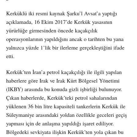
Kerküklü iki resmi kaynak Şarku’l Avsat’a yaptığı
açıklamada, 16 Ekim 2017’de Kerkük yasasının
yürürlüğe girmesinden öncede kaçakçılık
operasyonlarının yapıldığını ancak o tarihten bu yana
yalnızca yüzde 1’lik bir ilerleme gerçekleştiğini ifade
etti.
Kerkük’ten İran’a petrol kaçakçılığı ile ilgili yapılan
haberlere göre Irak ve Irak Kürt Bölgesel Yönetimi
(IKBY) arasında bu konuda gizli işbirliği bulunuyor.
Çıkan haberlerde, Kerkük’teki petrol sahalarından
yüklenen 36 bin litre kapasiteli tankerlerin Kerkük ile
Süleymaniye arasındaki yoldan özellikle geceleri geçiş
yapması için de anlaşma yapıldığı işaret ediliyor.
Bölgedeki sevkiyata ilişkin Kerkük’ten yola çıkan bu