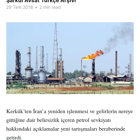
Şarkul Avsat Türkçe Arşivi
29 Tem 2018
•
2 min read
Kerkük’ten İran’a yeniden işlenmesi ve gelirlerin nereye
gittiğine dair belirsizlik içeren petrol sevkiyatı
hakkındaki açıklamalar yeni tartışmaları beraberinde
getirdi.