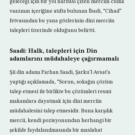
geleceği için bir yol haritası çizen merciin cuma
vaazının içeriğine atıfta bulunan İbadi, “Cihad”
fetvasından bu yana gözlerinin dini merciin
talepleri üzerinde olduğunu belirtti.
Saadi: Halk, talepleri için Din
adamlarını müdahaleye çağırmamalı
Şii din adamı Farhan Saadi, Şarku’l Avsat’a
yaptığı açıklamada, “Sorun, sokağın çözüm
talep etmesi ile birlikte bu çözümleri resmi
makamlara dayatmak için dini merciin
müdahalesini talep etmesidir. Buna karşılık
mercii, kendi pozisyonundan herhangi bir
şekilde faydalanılmasında bir maslahat