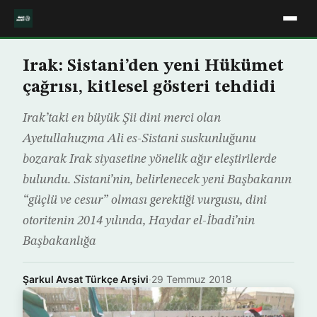
Irak: Sistani’den yeni Hükümet
çağrısı, kitlesel gösteri tehdidi
Irak’taki en büyük Şii dini merci olan
Ayetullahuzma Ali es-Sistani suskunluğunu
bozarak Irak siyasetine yönelik ağır eleştirilerde
bulundu. Sistani’nin, belirlenecek yeni Başbakanın
“güçlü ve cesur” olması gerektiği vurgusu, dini
otoritenin 2014 yılında, Haydar el-İbadi’nin
Başbakanlığa
Şarkul Avsat Türkçe Arşivi
·
29 Temmuz 2018