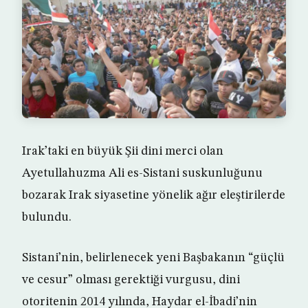
Irak’taki en büyük Şii dini merci olan
Ayetullahuzma Ali es-Sistani suskunluğunu
bozarak Irak siyasetine yönelik ağır eleştirilerde
bulundu.
Sistani’nin, belirlenecek yeni Başbakanın “güçlü
ve cesur” olması gerektiği vurgusu, dini
otoritenin 2014 yılında, Haydar el-İbadi’nin