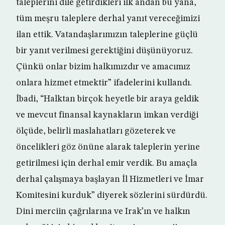
taleplerini dile getirdikleri ilk andan bu yana,
tüm meşru taleplere derhal yanıt vereceğimizi
ilan ettik. Vatandaşlarımızın taleplerine güçlü
bir yanıt verilmesi gerektiğini düşünüyoruz.
Çünkü onlar bizim halkımızdır ve amacımız
onlara hizmet etmektir” ifadelerini kullandı.
İbadi, “Halktan birçok heyetle bir araya geldik
ve mevcut finansal kaynakların imkan verdiği
ölçüde, belirli maslahatları gözeterek ve
öncelikleri göz önüne alarak taleplerin yerine
getirilmesi için derhal emir verdik. Bu amaçla
derhal çalışmaya başlayan İl Hizmetleri ve İmar
Komitesini kurduk” diyerek sözlerini sürdürdü.
Dini merciin çağrılarına ve Irak’ın ve halkın