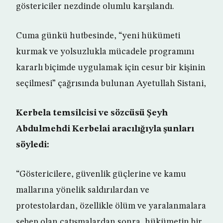
göstericiler nezdinde olumlu karşılandı.
Cuma günkü hutbesinde, “yeni hükümeti
kurmak ve yolsuzlukla mücadele programını
kararlı biçimde uygulamak için cesur bir kişinin
seçilmesi” çağrısında bulunan Ayetullah Sistani,
Kerbela temsilcisi ve sözcüsü Şeyh
Abdulmehdi Kerbelai aracılığıyla şunları
söyledi:
“Göstericilere, güvenlik güçlerine ve kamu
mallarına yönelik saldırılardan ve
protestolardan, özellikle ölüm ve yaralanmalara
sebep olan çatışmalardan sonra, hükümetin bir