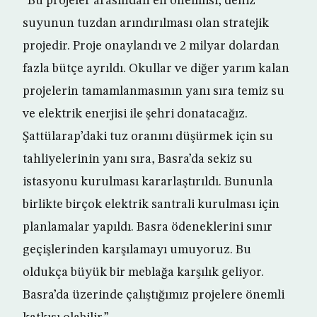
“Bu projeler arasından en önemlisi, deniz
suyunun tuzdan arındırılması olan stratejik
projedir. Proje onaylandı ve 2 milyar dolardan
fazla bütçe ayrıldı. Okullar ve diğer yarım kalan
projelerin tamamlanmasının yanı sıra temiz su
ve elektrik enerjisi ile şehri donatacağız.
Şattülarap’daki tuz oranını düşürmek için su
tahliyelerinin yanı sıra, Basra’da sekiz su
istasyonu kurulması kararlaştırıldı. Bununla
birlikte birçok elektrik santrali kurulması için
planlamalar yapıldı. Basra ödeneklerini sınır
geçişlerinden karşılamayı umuyoruz. Bu
oldukça büyük bir meblağa karşılık geliyor.
Basra’da üzerinde çalıştığımız projelere önemli