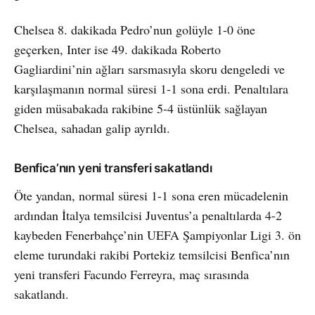
Chelsea 8. dakikada Pedro’nun golüyle 1-0 öne
geçerken, Inter ise 49. dakikada Roberto
Gagliardini’nin ağları sarsmasıyla skoru dengeledi ve
karşılaşmanın normal süresi 1-1 sona erdi. Penaltılara
giden müsabakada rakibine 5-4 üstünlük sağlayan
Chelsea, sahadan galip ayrıldı.
Benfica’nın yeni transferi sakatlandı
Öte yandan, normal süresi 1-1 sona eren mücadelenin
ardından İtalya temsilcisi Juventus’a penaltılarda 4-2
kaybeden Fenerbahçe’nin UEFA Şampiyonlar Ligi 3. ön
eleme turundaki rakibi Portekiz temsilcisi Benfica’nın
yeni transferi Facundo Ferreyra, maç sırasında
sakatlandı.