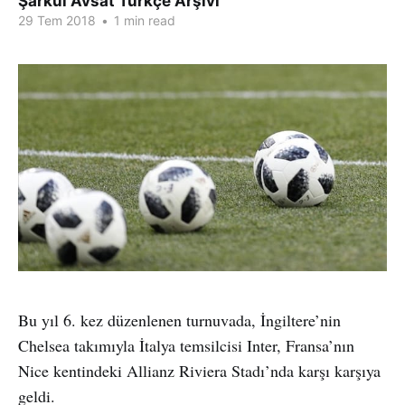
Şarkul Avsat Türkçe Arşivi
29 Tem 2018
•
1 min read
Bu yıl 6. kez düzenlenen turnuvada, İngiltere’nin
Chelsea takımıyla İtalya temsilcisi Inter, Fransa’nın
Nice kentindeki Allianz Riviera Stadı’nda karşı karşıya
geldi.