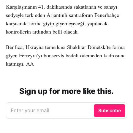
Karşılaşmanın 41. dakikasında sakatlanan ve sahayı
sedyeyle terk eden Arjantinli santraforun Fenerbahçe
karşısında forma giyip giyemeyeceği, yapılacak
kontrollerin ardından belli olacak.
Benfica, Ukrayna temsilcisi Shakhtar Donetsk’te forma
giyen Ferreyra’yı bonservis bedeli ödemeden kadrosuna
katmıştı. AA
Sign up for more like this.
Enter your email
Subscribe