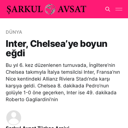
DÜNYA
Inter, Chelsea’ye boyun
eğdi
Bu yıl 6. kez düzenlenen turnuvada, İngiltere’nin
Chelsea takımıyla İtalya temsilcisi Inter, Fransa’nın
Nice kentindeki Allianz Riviera Stadı’nda karşı
karşıya geldi. Chelsea 8. dakikada Pedro’nun
golüyle 1-0 öne geçerken, Inter ise 49. dakikada
Roberto Gagliardini’nin