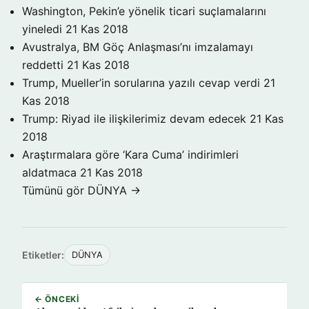
Washington, Pekin’e yönelik ticari suçlamalarını
yineledi
21 Kas 2018
Avustralya, BM Göç Anlaşması’nı imzalamayı
reddetti
21 Kas 2018
Trump, Mueller’in sorularına yazılı cevap verdi
21
Kas 2018
Trump: Riyad ile ilişkilerimiz devam edecek
21 Kas
2018
Araştırmalara göre ‘Kara Cuma’ indirimleri
aldatmaca
21 Kas 2018
Tümünü gör DÜNYA →
Etiketler:
DÜNYA
← ÖNCEKI