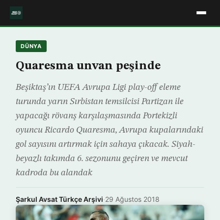
DÜNYA
Quaresma unvan peşinde
Beşiktaş’ın UEFA Avrupa Ligi play-off eleme
turunda yarın Sırbistan temsilcisi Partizan ile
yapacağı rövanş karşılaşmasında Portekizli
oyuncu Ricardo Quaresma, Avrupa kupalarındaki
gol sayısını artırmak için sahaya çıkacak. Siyah-
beyazlı takımda 6. sezonunu geçiren ve mevcut
kadroda bu alandak
Şarkul Avsat Türkçe Arşivi
·
29 Ağustos 2018