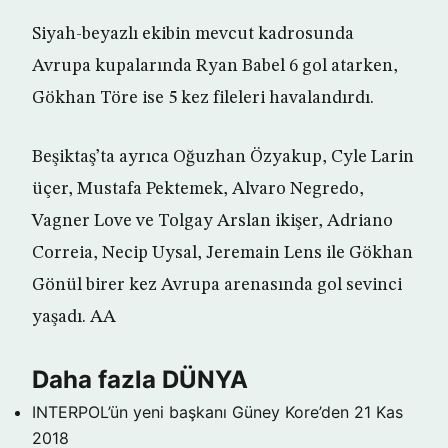
Siyah-beyazlı ekibin mevcut kadrosunda
Avrupa kupalarında Ryan Babel 6 gol atarken,
Gökhan Töre ise 5 kez fileleri havalandırdı.
Beşiktaş’ta ayrıca Oğuzhan Özyakup, Cyle Larin
üçer, Mustafa Pektemek, Alvaro Negredo,
Vagner Love ve Tolgay Arslan ikişer, Adriano
Correia, Necip Uysal, Jeremain Lens ile Gökhan
Gönül birer kez Avrupa arenasında gol sevinci
yaşadı. AA
Daha fazla DÜNYA
INTERPOL’ün yeni başkanı Güney Kore’den
21 Kas
2018