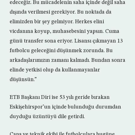
edeceğiz. Bu mücadelenin saha içinde değil saha
dışında verilmesi gerekiyor. Bu noktada da
elimizden bir şey gelmiyor. Herkes elini
vicdanına koyup, muhasebesini yapsın. Cuma
günü transfer sona eriyor. Lisansı çıkmayan 13
futbolcu geleceğini düşünmek zorunda. Bu
arkadaşlarımızın zamanı kalmadı. Bundan sonra
elinde yetkisi olup da kullanmayanlar
düşünsün.”
ETB Başkanı Diri ise 53 yılı geride bırakan
Eskişehirspor’un içinde bulunduğu durumdan
duyduğu üzüntüyü dile getirdi.
Çapa ve teknik ekibi ile futbolculara bugüne