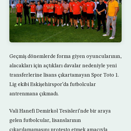
Geçmiş dönemlerde forma giyen oyuncularının,
alacakları için açtıkları davalar nedeniyle yeni
transferlerine lisans çıkartamayan Spor Toto 1.
Lig ekibi Eskişehirspor’da futbolcular
antrenmana çıkmadı.
Vali Hanefi Demirkol Tesisleri’nde bir araya
gelen futbolcular, lisanslarının
çıkarılamamasını protesto etmek amacıyla