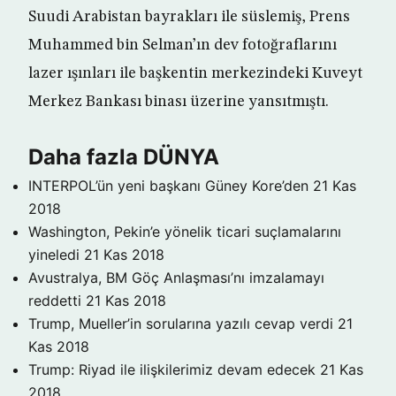
Suudi Arabistan bayrakları ile süslemiş, Prens
Muhammed bin Selman’ın dev fotoğraflarını
lazer ışınları ile başkentin merkezindeki Kuveyt
Merkez Bankası binası üzerine yansıtmıştı.
Daha fazla DÜNYA
INTERPOL’ün yeni başkanı Güney Kore’den
21 Kas
2018
Washington, Pekin’e yönelik ticari suçlamalarını
yineledi
21 Kas 2018
Avustralya, BM Göç Anlaşması’nı imzalamayı
reddetti
21 Kas 2018
Trump, Mueller’in sorularına yazılı cevap verdi
21
Kas 2018
Trump: Riyad ile ilişkilerimiz devam edecek
21 Kas
2018