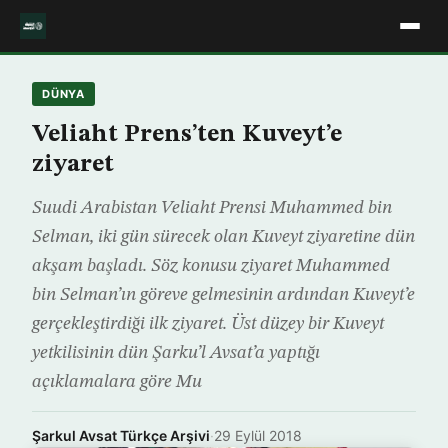
DÜNYA
Veliaht Prens’ten Kuveyt’e
ziyaret
Suudi Arabistan Veliaht Prensi Muhammed bin
Selman, iki gün sürecek olan Kuveyt ziyaretine dün
akşam başladı. Söz konusu ziyaret Muhammed
bin Selman’ın göreve gelmesinin ardından Kuveyt’e
gerçekleştirdiği ilk ziyaret. Üst düzey bir Kuveyt
yetkilisinin dün Şarku’l Avsat’a yaptığı
açıklamalara göre Mu
Şarkul Avsat Türkçe Arşivi
·
29 Eylül 2018