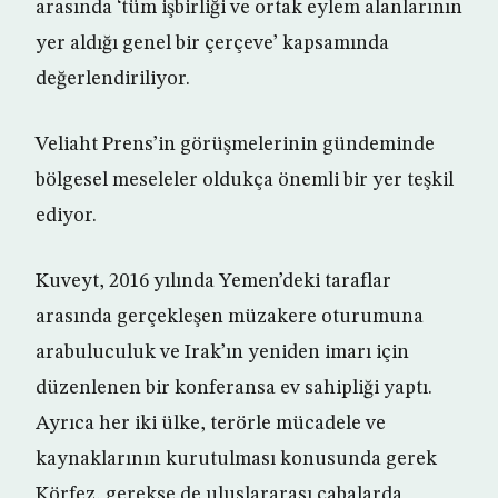
arasında ‘tüm işbirliği ve ortak eylem alanlarının
yer aldığı genel bir çerçeve’ kapsamında
değerlendiriliyor.
Veliaht Prens’in görüşmelerinin gündeminde
bölgesel meseleler oldukça önemli bir yer teşkil
ediyor.
Kuveyt, 2016 yılında Yemen’deki taraflar
arasında gerçekleşen müzakere oturumuna
arabuluculuk ve Irak’ın yeniden imarı için
düzenlenen bir konferansa ev sahipliği yaptı.
Ayrıca her iki ülke, terörle mücadele ve
kaynaklarının kurutulması konusunda gerek
Körfez, gerekse de uluslararası çabalarda