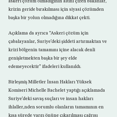
askeri çözüm olmadığının altını çizen bakanlar,
krizin geride bırakılması için siyasi çözümden
başka bir yolun olmadığına dikkat çekti.
Açıklama da ayrıca “Askeri çözüm için
çabalayanlar, Suriye’deki şiddeti artırmaktan ve
krizi bölgenin tamamını içine alacak denli
genişletmekten başka bir şey elde
edemeyecektir” ifadeleri kullanıldı.
Birleşmiş Milletler İnsan Hakları Yüksek
Komiseri Michelle Bachelet yaptığı açıklamada
Suriye’deki savaş suçları ve insan hakları
ihlaller,nden sorumlu olanların tamamının en
kısa sürede yargı önüne çıkarılması çağrısı