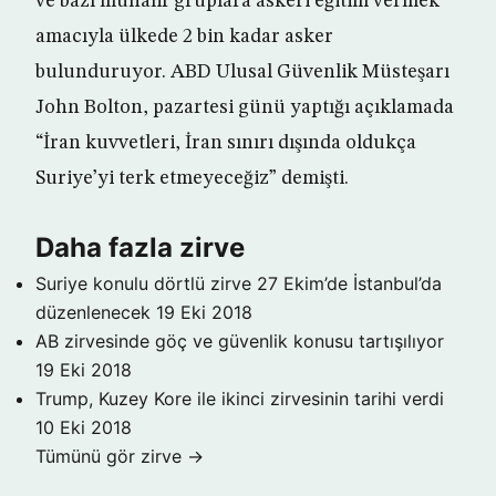
ve bazı muhalif gruplara askeri eğitim vermek
amacıyla ülkede 2 bin kadar asker
bulunduruyor. ABD Ulusal Güvenlik Müsteşarı
John Bolton, pazartesi günü yaptığı açıklamada
“İran kuvvetleri, İran sınırı dışında oldukça
Suriye’yi terk etmeyeceğiz” demişti.
Daha fazla zirve
Suriye konulu dörtlü zirve 27 Ekim’de İstanbul’da
düzenlenecek
19 Eki 2018
AB zirvesinde göç ve güvenlik konusu tartışılıyor
19 Eki 2018
Trump, Kuzey Kore ile ikinci zirvesinin tarihi verdi
10 Eki 2018
Tümünü gör zirve →