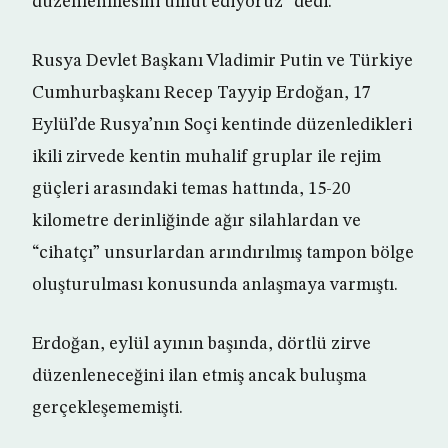
düzenlenmesini umut ediyoruz” dedi.
Rusya Devlet Başkanı Vladimir Putin ve Türkiye
Cumhurbaşkanı Recep Tayyip Erdoğan, 17
Eylül’de Rusya’nın Soçi kentinde düzenledikleri
ikili zirvede kentin muhalif gruplar ile rejim
güçleri arasındaki temas hattında, 15-20
kilometre derinliğinde ağır silahlardan ve
“cihatçı” unsurlardan arındırılmış tampon bölge
oluşturulması konusunda anlaşmaya varmıştı.
Erdoğan, eylül ayının başında, dörtlü zirve
düzenleneceğini ilan etmiş ancak buluşma
gerçekleşememişti.