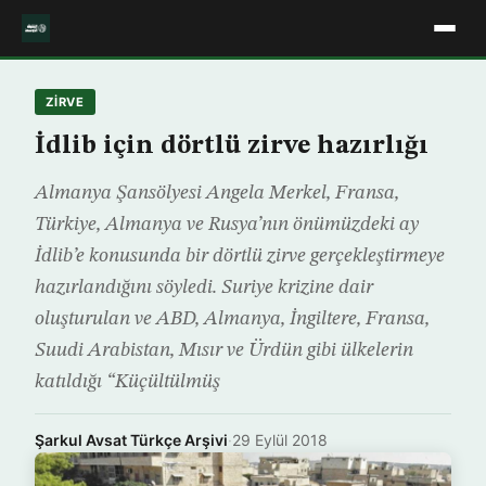
ZIRVE
İdlib için dörtlü zirve hazırlığı
Almanya Şansölyesi Angela Merkel, Fransa,
Türkiye, Almanya ve Rusya’nın önümüzdeki ay
İdlib’e konusunda bir dörtlü zirve gerçekleştirmeye
hazırlandığını söyledi. Suriye krizine dair
oluşturulan ve ABD, Almanya, İngiltere, Fransa,
Suudi Arabistan, Mısır ve Ürdün gibi ülkelerin
katıldığı “Küçültülmüş
Şarkul Avsat Türkçe Arşivi
·
29 Eylül 2018