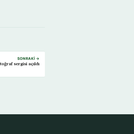
SONRAKI →
oğraf sergisi açıldı