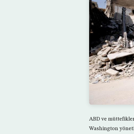
ABD ve müttefikleri
Washington yönetim