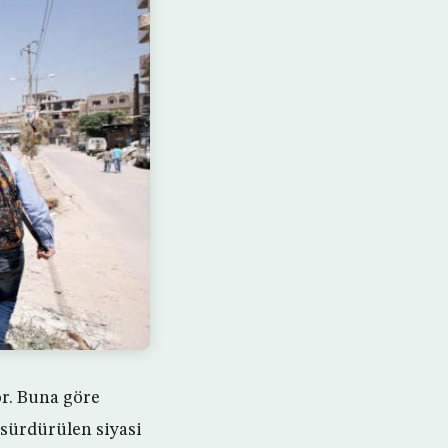
or. Buna göre
 sürdürülen siyasi