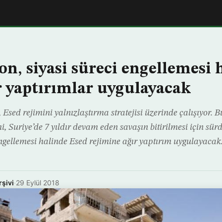
n, siyasi süreci engellemesi 
r yaptırımlar uygulayacak
 Esed rejimini yalnızlaştırma stratejisi üzerinde çalışıyor. 
 Suriye’de 7 yıldır devam eden savaşın bitirilmesi için sürd
gellemesi halinde Esed rejimine ağır yaptırım uygulayacak
rşivi
·
29 Eylül 2018