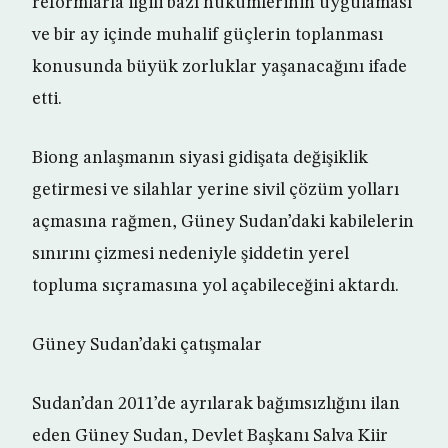
reformlarla ilgili bazı hükümlerinin uygulaması
ve bir ay içinde muhalif güçlerin toplanması
konusunda büyük zorluklar yaşanacağını ifade
etti.
Biong anlaşmanın siyasi gidişata değişiklik
getirmesi ve silahlar yerine sivil çözüm yolları
açmasına rağmen, Güney Sudan’daki kabilelerin
sınırını çizmesi nedeniyle şiddetin yerel
topluma sıçramasına yol açabileceğini aktardı.
Güney Sudan’daki çatışmalar
Sudan’dan 2011’de ayrılarak bağımsızlığını ilan
eden Güney Sudan, Devlet Başkanı Salva Kiir