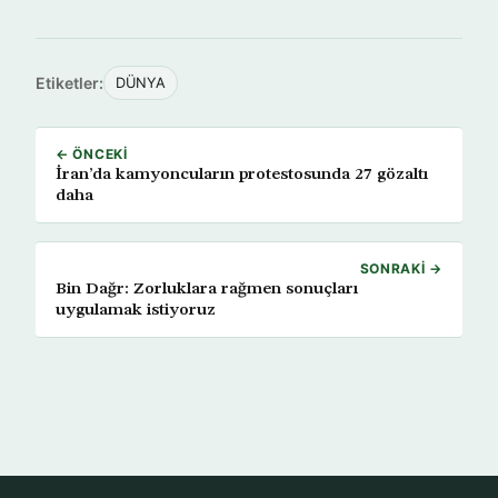
Etiketler:
DÜNYA
← ÖNCEKI
İran’da kamyoncuların protestosunda 27 gözaltı
daha
SONRAKI →
Bin Dağr: Zorluklara rağmen sonuçları
uygulamak istiyoruz