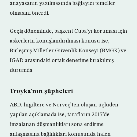
anayasanın yazılmasında bağlayıcı temeller
olmasını önerdi.
Geçiş döneminde, başkent Cuba’yı koruması için
askerlerin konuşlandırılması konusu ise,
Birleşmiş Milletler Güvenlik Konseyi (BMGK) ve
IGAD arasındaki ortak denetime bırakılmış
durumda.
Troyka’nın şüpheleri
ABD, İngiltere ve Norveç’ten oluşan üçlüden
yapılan açıklamada ise, tarafların 2017’de
imzalanan düşmanlıkları sona erdirme
anlaşmasına bağlılıkları konusunda halen