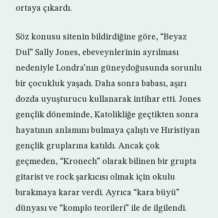
ortaya çıkardı.
Söz konusu sitenin bildirdiğine göre, “Beyaz
Dul” Sally Jones, ebeveynlerinin ayrılması
nedeniyle Londra’nın güneydoğusunda sorunlu
bir çocukluk yaşadı. Daha sonra babası, aşırı
dozda uyuşturucu kullanarak intihar etti. Jones
gençlik döneminde, Katolikliğe geçtikten sonra
hayatının anlamını bulmaya çalıştı ve Hıristiyan
gençlik gruplarına katıldı. Ancak çok
geçmeden, “Kronech” olarak bilinen bir grupta
gitarist ve rock şarkıcısı olmak için okulu
bırakmaya karar verdi. Ayrıca “kara büyü”
dünyası ve “komplo teorileri” ile de ilgilendi.