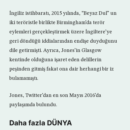
İngiliz istihbaratı, 2015 yılında, “Beyaz Dul” un
iki teröristle birlikte Birmingham’da terör
eylemleri gerçekleştirmek üzere İngiltere’ye
geri döndüğü iddialarından endişe duyduğunu
dile getirmişti. Ayrıca, Jones’in Glasgow
kentinde olduğuna işaret eden delillerin
peşinden gitmiş fakat ona dair herhangi bir iz
bulamamıştı.
Jones, Twitter’dan en son Mayıs 2016’da
paylaşımda bulundu.
Daha fazla DÜNYA