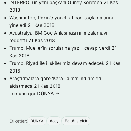
INTERPOL’ün yeni başkanı Güney Kore’den
21 Kas
2018
Washington, Pekin’e yönelik ticari suçlamalarını
yineledi
21 Kas 2018
Avustralya, BM Göç Anlaşması’nı imzalamayı
reddetti
21 Kas 2018
Trump, Mueller’in sorularına yazılı cevap verdi
21
Kas 2018
Trump: Riyad ile ilişkilerimiz devam edecek
21 Kas
2018
Araştırmalara göre ‘Kara Cuma’ indirimleri
aldatmaca
21 Kas 2018
Tümünü gör DÜNYA →
Etiketler:
DÜNYA
deaş
Editör's pick