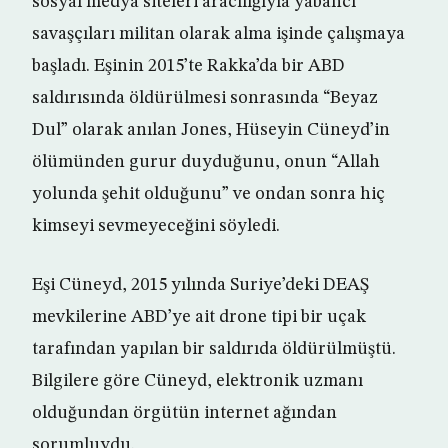
sosyal medya siteleri aracılığıyla yabancı
savaşçıları militan olarak alma işinde çalışmaya
başladı. Eşinin 2015’te Rakka’da bir ABD
saldırısında öldürülmesi sonrasında “Beyaz
Dul” olarak anılan Jones, Hüseyin Cüneyd’in
ölümünden gurur duyduğunu, onun “Allah
yolunda şehit olduğunu” ve ondan sonra hiç
kimseyi sevmeyeceğini söyledi.
Eşi Cüneyd, 2015 yılında Suriye’deki DEAŞ
mevkilerine ABD’ye ait drone tipi bir uçak
tarafından yapılan bir saldırıda öldürülmüştü.
Bilgilere göre Cüneyd, elektronik uzmanı
olduğundan örgütün internet ağından
sorumluydu.