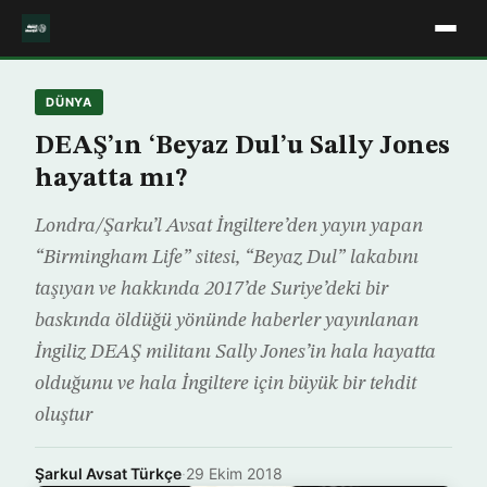
DÜNYA
DEAŞ’ın ‘Beyaz Dul’u Sally Jones
hayatta mı?
Londra/Şarku’l Avsat İngiltere’den yayın yapan
“Birmingham Life” sitesi, “Beyaz Dul” lakabını
taşıyan ve hakkında 2017’de Suriye’deki bir
baskında öldüğü yönünde haberler yayınlanan
İngiliz DEAŞ militanı Sally Jones’in hala hayatta
olduğunu ve hala İngiltere için büyük bir tehdit
oluştur
Şarkul Avsat Türkçe
·
29 Ekim 2018