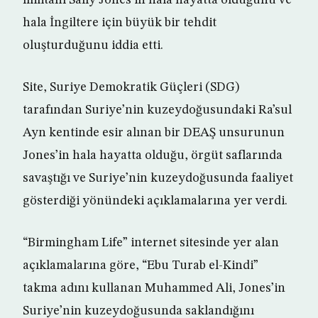
militanı Sally Jones’in hala hayatta olduğunu ve
hala İngiltere için büyük bir tehdit
oluşturduğunu iddia etti.
Site, Suriye Demokratik Güçleri (SDG)
tarafından Suriye’nin kuzeydoğusundaki Ra’sul
Ayn kentinde esir alınan bir DEAŞ unsurunun
Jones’in hala hayatta olduğu, örgüt saflarında
savaştığı ve Suriye’nin kuzeydoğusunda faaliyet
gösterdiği yönündeki açıklamalarına yer verdi.
“Birmingham Life” internet sitesinde yer alan
açıklamalarına göre, “Ebu Turab el-Kindi”
takma adını kullanan Muhammed Ali, Jones’in
Suriye’nin kuzeydoğusunda saklandığını