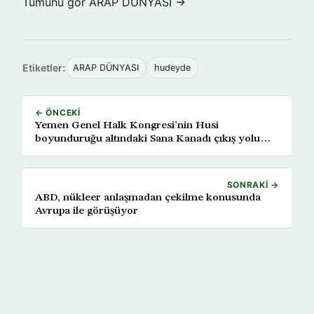
Tümünü gör ARAP DÜNYASI →
Etiketler:
ARAP DÜNYASI
hudeyde
← ÖNCEKI
Yemen Genel Halk Kongresi’nin Husi
boyunduruğu altındaki Sana Kanadı çıkış yolu
arıyor
SONRAKI →
ABD, nükleer anlaşmadan çekilme konusunda
Avrupa ile görüşüyor