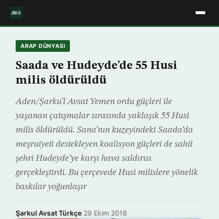
ARAP DÜNYASI
Saada ve Hudeyde’de 55 Husi
milis öldürüldü
Aden/Şarku’l Avsat Yemen ordu güçleri ile
yaşanan çatışmalar sırasında yaklaşık 55 Husi
milis öldürüldü. Sana’nın kuzeyindeki Saada’da
meşruiyeti destekleyen koalisyon güçleri de sahil
şehri Hudeyde’ye karşı hava saldırısı
gerçekleştirdi. Bu çerçevede Husi milislere yönelik
baskılar yoğunlaşır
Şarkul Avsat Türkçe
·
29 Ekim 2018