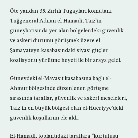
Öte yandan 35. Zırhlı Tugayları komutanı
Tuğgeneral Adnan el-Hamadi, Taiz’in
güneybatısında yer alan bölgelerdeki güvenlik
ve askeri durumu görüşmek üzere el-
Şamayateyn kasabasındaki siyasi güçler
koalisyonu yürütme heyeti ile bir araya geldi.
Güneydeki el-Mavasit kasabasına bağlı el-
Ahmur bölgesinde düzenlenen görüşme
sırasında taraflar, güvenlik ve askeri meseleleri,
Taiz’in en büyük bölgesi olan el-Hucriyye’deki
güvenlik koşullarını ele aldı.
El-Hamadi, toplantıdaki taraflara “kurtuluşu