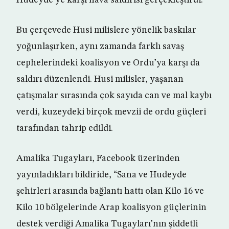
Hudeyde’ye karşı hava saldırısı gerçekleştirdi.
Bu çerçevede Husi milislere yönelik baskılar
yoğunlaşırken, aynı zamanda farklı savaş
cephelerindeki koalisyon ve Ordu’ya karşı da
saldırı düzenlendi. Husi milisler, yaşanan
çatışmalar sırasında çok sayıda can ve mal kaybı
verdi, kuzeydeki birçok mevzii de ordu güçleri
tarafından tahrip edildi.
Amalika Tugayları, Facebook üzerinden
yayınladıkları bildiride, “Sana ve Hudeyde
şehirleri arasında bağlantı hattı olan Kilo 16 ve
Kilo 10 bölgelerinde Arap koalisyon güçlerinin
destek verdiği Amalika Tugayları’nın şiddetli