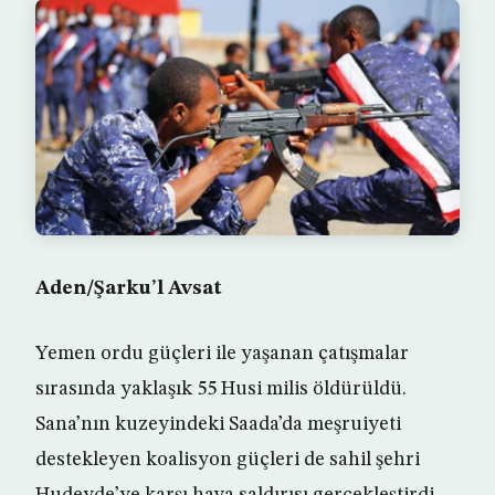
Aden/Şarku’l Avsat
Yemen ordu güçleri ile yaşanan çatışmalar
sırasında yaklaşık 55 Husi milis öldürüldü.
Sana’nın kuzeyindeki Saada’da meşruiyeti
destekleyen koalisyon güçleri de sahil şehri