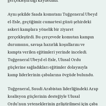
gerçekleştirdiği kaydedildi.
Aynı şekilde Saada komutanı Tuğgeneral Ubeyd
el-Esle, geçtiğimiz cumartesi günü şehirdeki
askeri kamplara yönelik bir ziyaret
gerçekleştirdi. Bu çerçevede komutan kampın
durumunu, savaşa hazırlık koşullarını ve
kampta verilen eğitimleri yerinde inceledi.
Tuğgeneral Ubeyd el-Esle, Ulusal Ordu
güçlerine sağladıkları eğitimler dolayısıyla
kamp liderlerinin çabalarına övgüde bulundu.
Tuğgeneral, Suudi Arabistan liderliğindeki Arap
koalisyon güçlerinin desteğiyle Ulusal
Ordu’nun yeteneklerinin geliştirilmesi için çaba