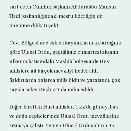
sarf eden Cumhurbaşkanı Abdurabbu Mansur
Hadi başkanlığındaki meşru liderliğin de
önemine dikkati çekti.
Cevf Bölgesi’nde askeri kaynakların aktardığına
göre Ulusal Ordu, geçtiğimiz cumartesi akşamı
ülkenin batısındaki Maslub bölgesinde Husi
milislere ait birçok mevziiyi hedef aldı.
Saldırılarda onlarca milis öldü ve yaralandı, çok
sayıda askeri teçhizat da imha edildi.
Diğer taraftan Husi milisler, Taiz’de güney, batı
ve doğu cephelerinde Ulusal Ordu mevziilerine
sızmaya çalıştı. Yemen Ulusal Ordusu’nun 35.