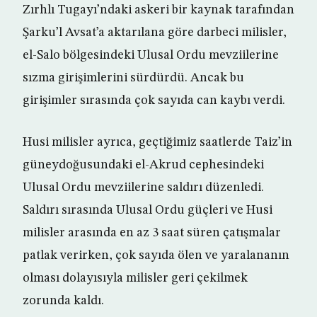
Zırhlı Tugayı’ndaki askeri bir kaynak tarafından
Şarku’l Avsat’a aktarılana göre darbeci milisler,
el-Salo bölgesindeki Ulusal Ordu mevziilerine
sızma girişimlerini sürdürdü. Ancak bu
girişimler sırasında çok sayıda can kaybı verdi.
Husi milisler ayrıca, geçtiğimiz saatlerde Taiz’in
güneydoğusundaki el-Akrud cephesindeki
Ulusal Ordu mevziilerine saldırı düzenledi.
Saldırı sırasında Ulusal Ordu güçleri ve Husi
milisler arasında en az 3 saat süren çatışmalar
patlak verirken, çok sayıda ölen ve yaralananın
olması dolayısıyla milisler geri çekilmek
zorunda kaldı.