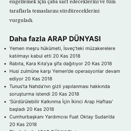
engellemek için çaba sarf edeceklerini ve tüm
taraflarla temaslarını sürdüreceklerini
vurguladı.
Daha fazla ARAP DÜNYASI
Yemen meşru hükümeti, İsveç’teki müzakerelere
katılmayı kabul etti
20 Kas 2018
Rabıta, Kara Kıta’ya şifa dağıtıyor
20 Kas 2018
Husi zulmüne karşı Yemen’de operasyonlar devam
ediyor
20 Kas 2018
Tunus’ta Nahda’nın gizli yapılanması hakkında
soruşturma istendi
20 Kas 2018
‘Sürdürülebilir Kalkınma İçin İkinci Arap Haftası’
başladı
20 Kas 2018
Cumhurbaşkanı Yardımcısı Fuat Oktay Sudan’da
20 Kas 2018