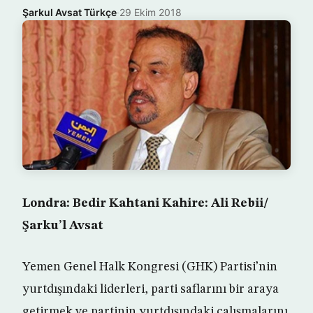
Şarkul Avsat Türkçe
·
29 Ekim 2018
Londra: Bedir Kahtani Kahire: Ali Rebii/
Şarku’l Avsat
Yemen Genel Halk Kongresi (GHK) Partisi’nin
yurtdışındaki liderleri, parti saflarını bir araya
getirmek ve partinin yurtdışındaki çalışmalarını