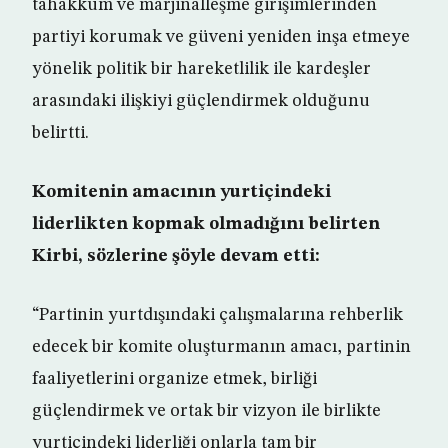
tahakküm ve marjinalleşme girişimlerinden
partiyi korumak ve güveni yeniden inşa etmeye
yönelik politik bir hareketlilik ile kardeşler
arasındaki ilişkiyi güçlendirmek olduğunu
belirtti.
Komitenin amacının yurtiçindeki
liderlikten kopmak olmadığını belirten
Kirbi, sözlerine şöyle devam etti:
“Partinin yurtdışındaki çalışmalarına rehberlik
edecek bir komite oluşturmanın amacı, partinin
faaliyetlerini organize etmek, birliği
güçlendirmek ve ortak bir vizyon ile birlikte
yurtiçindeki liderliği onlarla tam bir