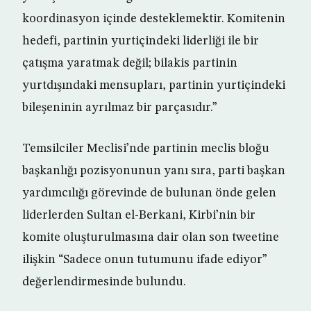
koordinasyon içinde desteklemektir. Komitenin
hedefi, partinin yurtiçindeki liderliği ile bir
çatışma yaratmak değil; bilakis partinin
yurtdışındaki mensupları, partinin yurtiçindeki
bileşeninin ayrılmaz bir parçasıdır.”
Temsilciler Meclisi’nde partinin meclis bloğu
başkanlığı pozisyonunun yanı sıra, parti başkan
yardımcılığı görevinde de bulunan önde gelen
liderlerden Sultan el-Berkani, Kirbi’nin bir
komite oluşturulmasına dair olan son tweetine
ilişkin “Sadece onun tutumunu ifade ediyor”
değerlendirmesinde bulundu.