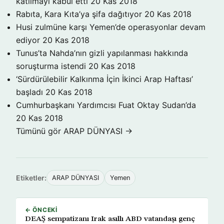
katılmayı kabul etti
20 Kas 2018
Rabıta, Kara Kıta’ya şifa dağıtıyor
20 Kas 2018
Husi zulmüne karşı Yemen’de operasyonlar devam
ediyor
20 Kas 2018
Tunus’ta Nahda’nın gizli yapılanması hakkında
soruşturma istendi
20 Kas 2018
‘Sürdürülebilir Kalkınma İçin İkinci Arap Haftası’
başladı
20 Kas 2018
Cumhurbaşkanı Yardımcısı Fuat Oktay Sudan’da
20 Kas 2018
Tümünü gör ARAP DÜNYASI →
Etiketler:
ARAP DÜNYASI
Yemen
← ÖNCEKI
DEAŞ sempatizanı Irak asıllı ABD vatandaşı genç