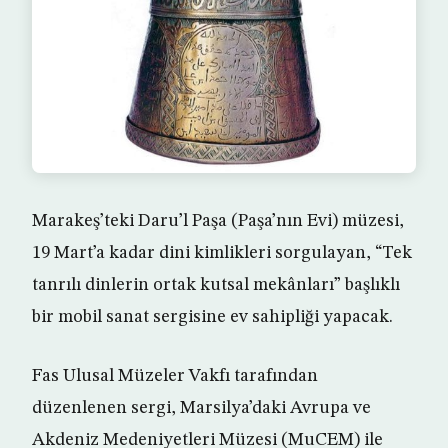
Marakeş’teki Daru’l Paşa (Paşa’nın Evi) müzesi,
19 Mart’a kadar dini kimlikleri sorgulayan, “Tek
tanrılı dinlerin ortak kutsal mekânları” başlıklı
bir mobil sanat sergisine ev sahipliği yapacak.
Fas Ulusal Müzeler Vakfı tarafından
düzenlenen sergi, Marsilya’daki Avrupa ve
Akdeniz Medeniyetleri Müzesi (MuCEM) ile