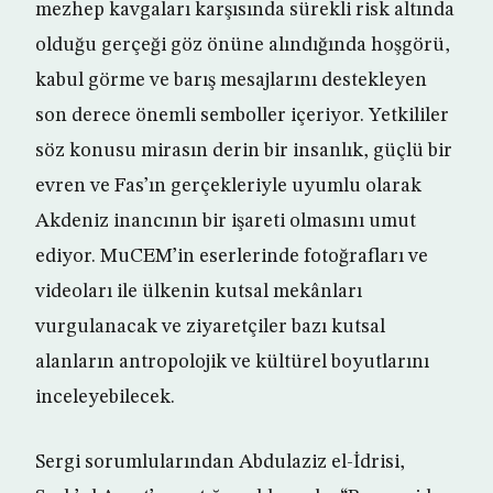
mezhep kavgaları karşısında sürekli risk altında
olduğu gerçeği göz önüne alındığında hoşgörü,
kabul görme ve barış mesajlarını destekleyen
son derece önemli semboller içeriyor. Yetkililer
söz konusu mirasın derin bir insanlık, güçlü bir
evren ve Fas’ın gerçekleriyle uyumlu olarak
Akdeniz inancının bir işareti olmasını umut
ediyor. MuCEM’in eserlerinde fotoğrafları ve
videoları ile ülkenin kutsal mekânları
vurgulanacak ve ziyaretçiler bazı kutsal
alanların antropolojik ve kültürel boyutlarını
inceleyebilecek.
Sergi sorumlularından Abdulaziz el-İdrisi,