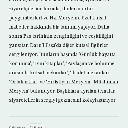
ziyaretçilerine burada, dinlerin ortak
peygamberleri ve Hz. Meryem’e özel kutsal
mabetler hakkında bir tanıtım yapıyor. Daha
sonra Fas tarihinin zenginliğini ve çeşitliliğini
yansıtan Daru’l Paşa’da diğer kutsal figürler
sergileniyor. Bunların başında ‘Günlük hayatta
korunma’, ‘Dini kitaplar’, ‘Paylaşım ve bölünme
arasında kutsal mekanlar’, ‘İbadet mekanları’,
‘Ortak ırklar’ ve ‘Hıristiyan Meryem.. Müslüman
Meryem’ bulunuyor. Başlıklara ayrılan temalar
ziyaretçilerin sergiyi gezmesini kolaylaştırıyor.
Etiketler:
DÜNYA