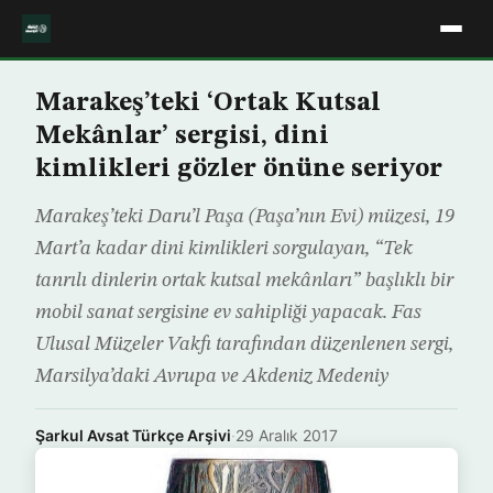
Marakeş’teki ‘Ortak Kutsal
Mekânlar’ sergisi, dini
kimlikleri gözler önüne seriyor
Marakeş’teki Daru’l Paşa (Paşa’nın Evi) müzesi, 19
Mart’a kadar dini kimlikleri sorgulayan, “Tek
tanrılı dinlerin ortak kutsal mekânları” başlıklı bir
mobil sanat sergisine ev sahipliği yapacak. Fas
Ulusal Müzeler Vakfı tarafından düzenlenen sergi,
Marsilya’daki Avrupa ve Akdeniz Medeniy
Şarkul Avsat Türkçe Arşivi
·
29 Aralık 2017