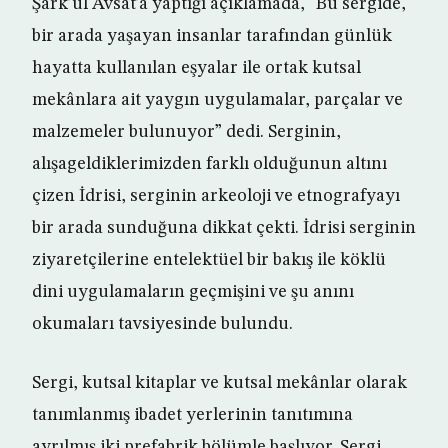
Şark’ul Avsat’a yaptığı açıklamada, “Bu sergide,
bir arada yaşayan insanlar tarafından günlük
hayatta kullanılan eşyalar ile ortak kutsal
mekânlara ait yaygın uygulamalar, parçalar ve
malzemeler bulunuyor” dedi. Serginin,
alışageldiklerimizden farklı olduğunun altını
çizen İdrisi, serginin arkeoloji ve etnografyayı
bir arada sunduğuna dikkat çekti. İdrisi serginin
ziyaretçilerine entelektüel bir bakış ile köklü
dini uygulamaların geçmişini ve şu anını
okumaları tavsiyesinde bulundu.
Sergi, kutsal kitaplar ve kutsal mekânlar olarak
tanımlanmış ibadet yerlerinin tanıtımına
ayrılmış iki prefabrik bölümle başlıyor. Sergi