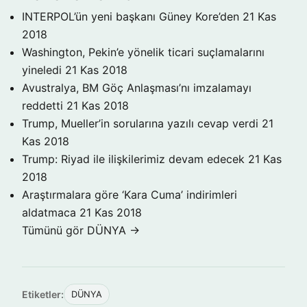
INTERPOL’ün yeni başkanı Güney Kore’den
21 Kas
2018
Washington, Pekin’e yönelik ticari suçlamalarını
yineledi
21 Kas 2018
Avustralya, BM Göç Anlaşması’nı imzalamayı
reddetti
21 Kas 2018
Trump, Mueller’in sorularına yazılı cevap verdi
21
Kas 2018
Trump: Riyad ile ilişkilerimiz devam edecek
21 Kas
2018
Araştırmalara göre ‘Kara Cuma’ indirimleri
aldatmaca
21 Kas 2018
Tümünü gör DÜNYA →
Etiketler:
DÜNYA