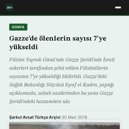
DÜNYA
Gazze’de ölenlerin sayısı 7’ye
yükseldi
Filistin Toprak Günü’nde Gazze Şeridi’nde İsrail
askerleri tarafından şehit edilen Filistinlilerin
sayısının 7’ye yükseldiği bildirildi. Gazze’deki
Sağlık Bakanlığı Sözcüsü Eşref el-Kudra, yaptığı
açıklamada, sabah saatlerinden bu yana Gazze
Şeridi’ndeki hastanelere ula
Şarkul Avsat Türkçe Arşivi
·
30 Mart 2018