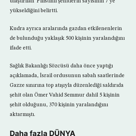
ulaştırılan Filistinli şehitlerin sayısının 7’ye
yükseldiğini belirtti.
Kudra ayrıca aralarında gazdan etkilenenlerin
de bulunduğu yaklaşık 500 kişinin yaralandığını
ifade etti.
Sağlık Bakanlığı Sözcüsü daha önce yaptığı
açıklamada, İsrail ordusunun sabah saatlerinde
Gazze sınırına top atışıyla düzenlediği saldırıda
şehit olan Ömer Vahid Semmur dahil 5 kişinin
şehit olduğunu, 370 kişinin yaralandığını
aktarmıştı.
Daha fazla DÜNYA