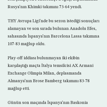
Rusya’nın Khimki takımını 73-64 yendi.
THY Avrupa Ligi’nde bu sezon istediği sonuçları
alamayan ve son sırada bulunan Anadolu Efes,
sahasında İspanya’nın Barcelona Lassa takımına
107-83 mağlup oldu.
Play-off iddiası bulunmayan iki ekibin
karşılaştığı maçta İtalya temsilcisi AX Armani
Exchange Olimpia Milan, deplasmanda
Almanya’nın Brose Bamberg takımını 83-78
mağlup etti.
Günün son maçında İspanya’nın Baskonia