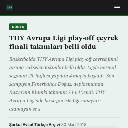
DÜNYA
THY Avrupa Ligi play-off çeyrek
finali takımları belli oldu
Basketbolda THY Avrupa Ligi play-off çeyrek final
turuna yükselen takımlar belli oldu. Ligde normal
sezonun 29. haftası yapılan 4 maçla başladı. Son
şampiyon Fenerbahçe Doğuş, deplasmanda
Rusya’nın Khimki takımını 73-64 yendi. THY
Avrupa Ligi’nde bu sezon istediği sonuçları
alamayan ve s
Şarkul Avsat Türkçe Arşivi
·
30 Mart 2018