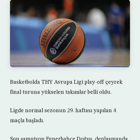
Basketbolda THY Avrupa Ligi play-off çeyrek
final turuna yükselen takımlar belli oldu.
Ligde normal sezonun 29. haftası yapılan 4
maçla başladı.
Son şampiyon Fenerbahçe Doğuş, deplasmanda