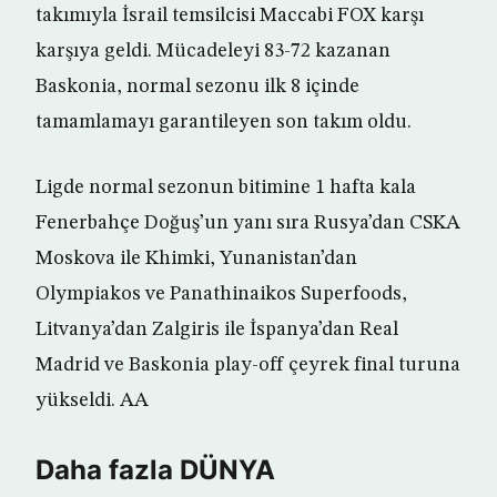
takımıyla İsrail temsilcisi Maccabi FOX karşı
karşıya geldi. Mücadeleyi 83-72 kazanan
Baskonia, normal sezonu ilk 8 içinde
tamamlamayı garantileyen son takım oldu.
Ligde normal sezonun bitimine 1 hafta kala
Fenerbahçe Doğuş’un yanı sıra Rusya’dan CSKA
Moskova ile Khimki, Yunanistan’dan
Olympiakos ve Panathinaikos Superfoods,
Litvanya’dan Zalgiris ile İspanya’dan Real
Madrid ve Baskonia play-off çeyrek final turuna
yükseldi. AA
Daha fazla DÜNYA