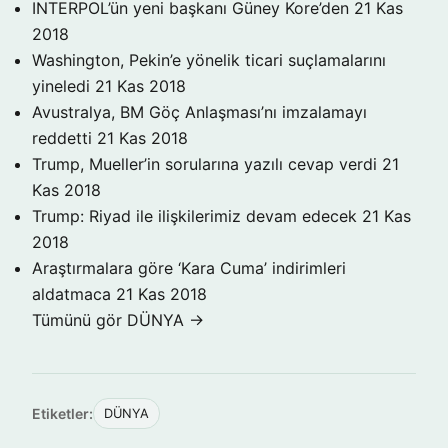
INTERPOL’ün yeni başkanı Güney Kore’den
21 Kas
2018
Washington, Pekin’e yönelik ticari suçlamalarını
yineledi
21 Kas 2018
Avustralya, BM Göç Anlaşması’nı imzalamayı
reddetti
21 Kas 2018
Trump, Mueller’in sorularına yazılı cevap verdi
21
Kas 2018
Trump: Riyad ile ilişkilerimiz devam edecek
21 Kas
2018
Araştırmalara göre ‘Kara Cuma’ indirimleri
aldatmaca
21 Kas 2018
Tümünü gör DÜNYA →
Etiketler:
DÜNYA