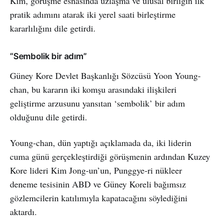
Kim, görüşme esnasında uzlaşma ve ulusal birliğin ilk
pratik adımını atarak iki yerel saati birleştirme
kararlılığını dile getirdi.
“Sembolik bir adım”
Güney Kore Devlet Başkanlığı Sözcüsü Yoon Young-
chan, bu kararın iki komşu arasındaki ilişkileri
geliştirme arzusunu yansıtan ‘sembolik’ bir adım
olduğunu dile getirdi.
Young-chan, dün yaptığı açıklamada da, iki liderin
cuma günü gerçekleştirdiği görüşmenin ardından Kuzey
Kore lideri Kim Jong-un’un, Punggye-ri nükleer
deneme tesisinin ABD ve Güney Koreli bağımsız
gözlemcilerin katılımıyla kapatacağını söylediğini
aktardı.