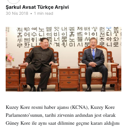
Şarkul Avsat Türkçe Arşivi
30 Nis 2018
•
1 min read
Kuzey Kore resmi haber ajansı (KCNA), Kuzey Kore
Parlamento’sunun, tarihi zirvenin ardından jest olarak
Güney Kore ile aynı saat dilimine geçme kararı aldığını