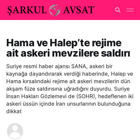
Hama ve Halep’te rejime
ait askeri mevzilere saldırı
Suriye resmi haber ajansı SANA, askeri bir
kaynağa dayandırarak verdiği haberinde, Halep ve
Hama kırsalındaki rejime ait askeri mevzilerin dün
akşam füze saldırısına uğradığını duyurdu. Suriye
İnsan Hakları Gözlemevi de (SOHR), hedeflenen iki
askeri üssün içinde İran unsurlarının bulunduğuna
dikkat