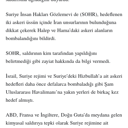
Suriye İnsan Hakları Gözlemevi de (SOHR), hedeflenen
iki askeri üssün içinde İran unsurlarının bulunduğuna
dikkat çekerek Halep ve Hama’daki askeri alanların
bombalandığını bildirdi.
SOHR, saldırının kim tarafından yapıldığını
belirtmediği gibi zayiat hakkında da bilgi vermedi.
İsrail, Suriye rejimi ve Suriye’deki Hizbullah’a ait askeri
hedefleri daha önce defalarca bombaladığı gibi Şam
Uluslararası Havalimanı’na yakın yerleri de birkaç kez
hedef almıştı.
ABD, Fransa ve İngiltere, Doğu Guta’da meydana gelen
kimyasal saldırıya tepki olarak Suriye rejimine ait