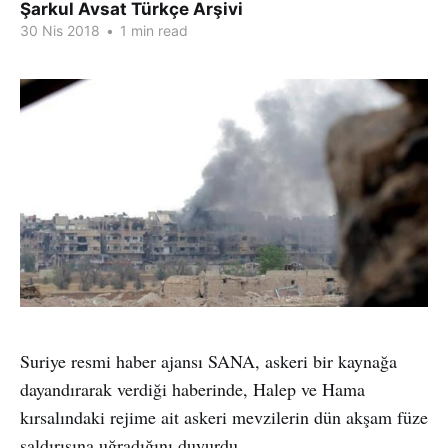
Şarkul Avsat Türkçe Arşivi
30 Nis 2018
•
1 min read
Suriye resmi haber ajansı SANA, askeri bir kaynağa
dayandırarak verdiği haberinde, Halep ve Hama
kırsalındaki rejime ait askeri mevzilerin dün akşam füze
saldırısına uğradığını duyurdu.