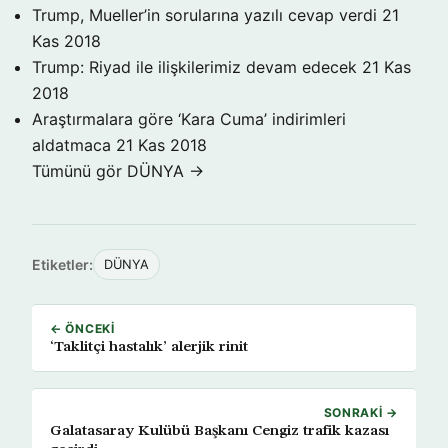
Trump, Mueller’in sorularına yazılı cevap verdi
21
Kas 2018
Trump: Riyad ile ilişkilerimiz devam edecek
21 Kas
2018
Araştırmalara göre ‘Kara Cuma’ indirimleri
aldatmaca
21 Kas 2018
Tümünü gör DÜNYA →
Etiketler:
DÜNYA
← ÖNCEKI
‘Taklitçi hastalık’ alerjik rinit
SONRAKI →
Galatasaray Kulübü Başkanı Cengiz trafik kazası