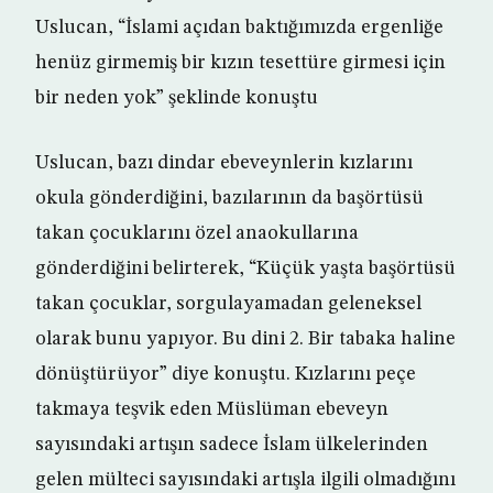
Uslucan, “İslami açıdan baktığımızda ergenliğe
henüz girmemiş bir kızın tesettüre girmesi için
bir neden yok” şeklinde konuştu
Uslucan, bazı dindar ebeveynlerin kızlarını
okula gönderdiğini, bazılarının da başörtüsü
takan çocuklarını özel anaokullarına
gönderdiğini belirterek, “Küçük yaşta başörtüsü
takan çocuklar, sorgulayamadan geleneksel
olarak bunu yapıyor. Bu dini 2. Bir tabaka haline
dönüştürüyor” diye konuştu. Kızlarını peçe
takmaya teşvik eden Müslüman ebeveyn
sayısındaki artışın sadece İslam ülkelerinden
gelen mülteci sayısındaki artışla ilgili olmadığını