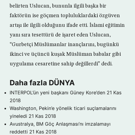
belirten Uslucan, bununla ilgili başka bir
faktörün ise göçmen topluluklardaki özgüven
artışı ile ilgili olduğunu ifade etti. İslami eğitimin
yanı sıra tesettürü de işaret eden Uslucan,
“Gurbetçi Müslümanlar inançlarını, bugünkü
ikinci ve üçüncü kuşak Müslüman babalar gibi
uygulama cesaretine sahip değillerdi” dedi.
Daha fazla DÜNYA
INTERPOL’ün yeni başkanı Güney Kore’den
21 Kas
2018
Washington, Pekin’e yönelik ticari suçlamalarını
yineledi
21 Kas 2018
Avustralya, BM Göç Anlaşması’nı imzalamayı
reddetti
21 Kas 2018