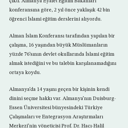
çıktı. Almanya Eyalet Eğitim Bakanları
konferansına göre, 2 yıl önce yaklaşık 42 bin
öğrenci İslami eğitim derslerini alıyordu.
Alman İslam Konferansı tarafından yapılan bir
çalışma, 16 yaşından büyük Müslümanların
yüzde 76’sının devlet okullarında İslami eğitim
almak istediğini ve bu talebin karşılanamadığını
ortaya koydu.
Almanya’da 14 yaşını geçen bir kişinin kendi
dinini seçme hakkı var. Almanya’nın Duisburg-
Essen Üniversitesi bünyesindeki Türkiye
Çalışmaları ve Entegrasyon Araştırmaları
Merkezi’nin yöneticisi Prof. Dr. Hacı-Halil