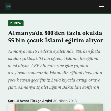
DÜNYA
Almanya’da 800’den fazla okulda
55 bin çocuk İslami eğitim alıyor
Almanya’nın16 Federal eyalettinde, 800’den fazla
okulda yaklaşık 55 bin öğrenci İslami din eğitimi
dersi alıyor. AFP’nin haberine göre yapılan
araştırma sonucunda İslami din eğitimi dersi alan
çocuk sayısı geçtiğimiz 2 yıla kıyasla arttığı ortaya
çıktı. Almanya Eyalet Eğitim Bakanları konferan
Şarkul Avsat Türkçe Arşivi
·
30 Nisan 2018