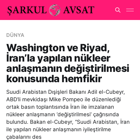
DÜNYA
Washington ve Riyad,
İran’la yapılan nükleer
anlaşmanın değiştirilmesi
konusunda hemfikir
Suudi Arabistan Dışişleri Bakanı Adil el-Cubeyr,
ABD’li mevkidaşı Mike Pompeo ile düzenlediği
ortak basın toplantısında İran ile imzalanan
nükleer anlaşmanın ‘değiştirilmesi’ çağrısında
bulundu. Bakan el-Cubeyr, “Suudi Arabistan, İran
ile yapılan nükleer anlaşmanın iyileştirilme
çabalarını des