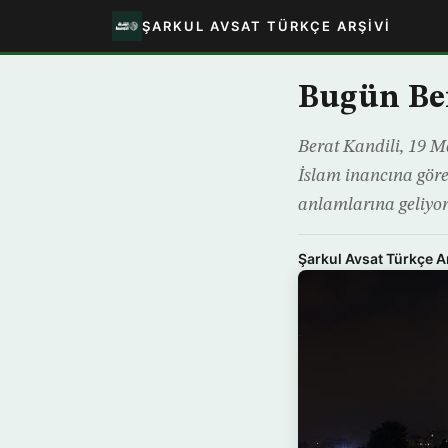
ŞARKUL AVSAT TÜRKÇE ARŞIVI
Bugün Ber
Berat Kandili, 19 Ma
İslam inancına göre
anlamlarına geliyo
Şarkul Avsat Türkçe A