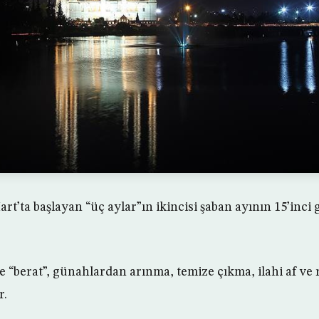
art’ta başlayan “üç aylar”ın ikincisi şaban ayının 15’inci
e “berat”, günahlardan arınma, temize çıkma, ilahi af ve
r.