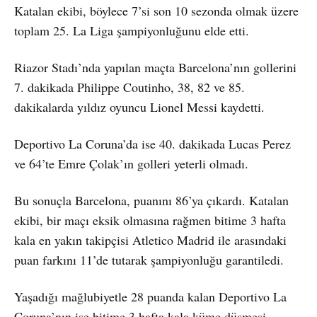
Katalan ekibi, böylece 7’si son 10 sezonda olmak üzere
toplam 25. La Liga şampiyonluğunu elde etti.
Riazor Stadı’nda yapılan maçta Barcelona’nın gollerini
7. dakikada Philippe Coutinho, 38, 82 ve 85.
dakikalarda yıldız oyuncu Lionel Messi kaydetti.
Deportivo La Coruna’da ise 40. dakikada Lucas Perez
ve 64’te Emre Çolak’ın golleri yeterli olmadı.
Bu sonuçla Barcelona, puanını 86’ya çıkardı. Katalan
ekibi, bir maçı eksik olmasına rağmen bitime 3 hafta
kala en yakın takipçisi Atletico Madrid ile arasındaki
puan farkını 11’de tutarak şampiyonluğu garantiledi.
Yaşadığı mağlubiyetle 28 puanda kalan Deportivo La
Coruna’nın ise bitime 3 hafta kala küme düşmesi