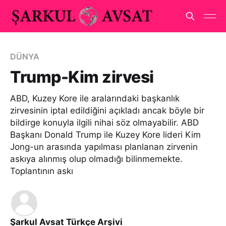
DÜNYA
Trump-Kim zirvesi
ABD, Kuzey Kore ile aralarındaki başkanlık
zirvesinin iptal edildiğini açıkladı ancak böyle bir
bildirge konuyla ilgili nihai söz olmayabilir. ABD
Başkanı Donald Trump ile Kuzey Kore lideri Kim
Jong-un arasında yapılması planlanan zirvenin
askıya alınmış olup olmadığı bilinmemekte.
Toplantının askı
Şarkul Avsat Türkçe Arşivi