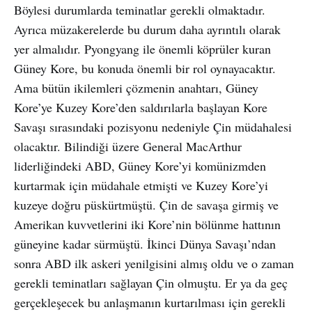
Böylesi durumlarda teminatlar gerekli olmaktadır.
Ayrıca müzakerelerde bu durum daha ayrıntılı olarak
yer almalıdır. Pyongyang ile önemli köprüler kuran
Güney Kore, bu konuda önemli bir rol oynayacaktır.
Ama bütün ikilemleri çözmenin anahtarı, Güney
Kore’ye Kuzey Kore’den saldırılarla başlayan Kore
Savaşı sırasındaki pozisyonu nedeniyle Çin müdahalesi
olacaktır. Bilindiği üzere General MacArthur
liderliğindeki ABD, Güney Kore’yi komünizmden
kurtarmak için müdahale etmişti ve Kuzey Kore’yi
kuzeye doğru püskürtmüştü. Çin de savaşa girmiş ve
Amerikan kuvvetlerini iki Kore’nin bölünme hattının
güneyine kadar sürmüştü. İkinci Dünya Savaşı’ndan
sonra ABD ilk askeri yenilgisini almış oldu ve o zaman
gerekli teminatları sağlayan Çin olmuştu. Er ya da geç
gerçekleşecek bu anlaşmanın kurtarılması için gerekli