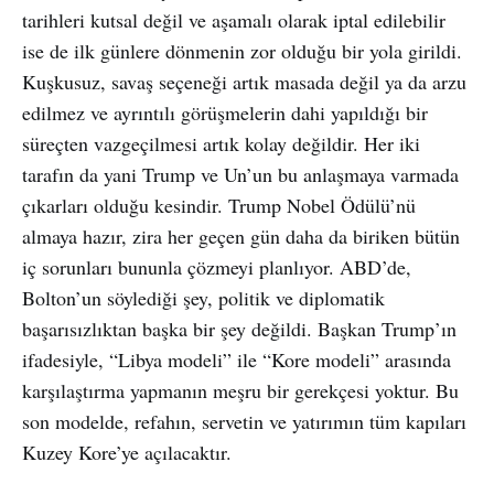
tarihleri kutsal değil ve aşamalı olarak iptal edilebilir
ise de ilk günlere dönmenin zor olduğu bir yola girildi.
Kuşkusuz, savaş seçeneği artık masada değil ya da arzu
edilmez ve ayrıntılı görüşmelerin dahi yapıldığı bir
süreçten vazgeçilmesi artık kolay değildir. Her iki
tarafın da yani Trump ve Un’un bu anlaşmaya varmada
çıkarları olduğu kesindir. Trump Nobel Ödülü’nü
almaya hazır, zira her geçen gün daha da biriken bütün
iç sorunları bununla çözmeyi planlıyor. ABD’de,
Bolton’un söylediği şey, politik ve diplomatik
başarısızlıktan başka bir şey değildi. Başkan Trump’ın
ifadesiyle, “Libya modeli” ile “Kore modeli” arasında
karşılaştırma yapmanın meşru bir gerekçesi yoktur. Bu
son modelde, refahın, servetin ve yatırımın tüm kapıları
Kuzey Kore’ye açılacaktır.