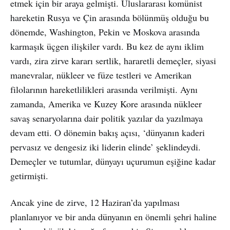
etmek için bir araya gelmişti. Uluslararası komünist
hareketin Rusya ve Çin arasında bölünmüş olduğu bu
dönemde, Washington, Pekin ve Moskova arasında
karmaşık üçgen ilişkiler vardı. Bu kez de aynı iklim
vardı, zira zirve kararı sertlik, hararetli demeçler, siyasi
manevralar, nükleer ve füze testleri ve Amerikan
filolarının hareketlilikleri arasında verilmişti. Aynı
zamanda, Amerika ve Kuzey Kore arasında nükleer
savaş senaryolarına dair politik yazılar da yazılmaya
devam etti. O dönemin bakış açısı, ‘dünyanın kaderi
pervasız ve dengesiz iki liderin elinde’ şeklindeydi.
Demeçler ve tutumlar, dünyayı uçurumun eşiğine kadar
getirmişti.
Ancak yine de zirve, 12 Haziran’da yapılması
planlanıyor ve bir anda dünyanın en önemli şehri haline