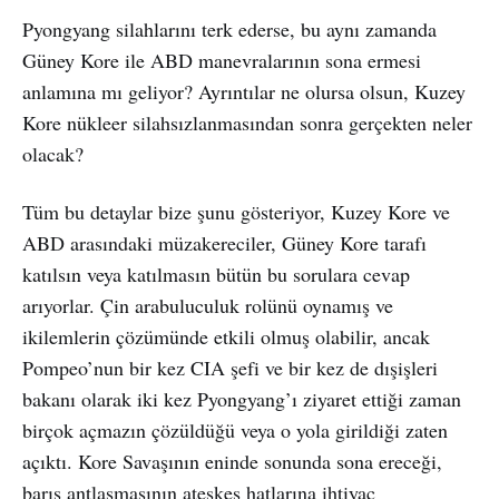
Pyongyang silahlarını terk ederse, bu aynı zamanda
Güney Kore ile ABD manevralarının sona ermesi
anlamına mı geliyor? Ayrıntılar ne olursa olsun, Kuzey
Kore nükleer silahsızlanmasından sonra gerçekten neler
olacak?
Tüm bu detaylar bize şunu gösteriyor, Kuzey Kore ve
ABD arasındaki müzakereciler, Güney Kore tarafı
katılsın veya katılmasın bütün bu sorulara cevap
arıyorlar. Çin arabuluculuk rolünü oynamış ve
ikilemlerin çözümünde etkili olmuş olabilir, ancak
Pompeo’nun bir kez CIA şefi ve bir kez de dışişleri
bakanı olarak iki kez Pyongyang’ı ziyaret ettiği zaman
birçok açmazın çözüldüğü veya o yola girildiği zaten
açıktı. Kore Savaşının eninde sonunda sona ereceği,
barış antlaşmasının ateşkes hatlarına ihtiyaç