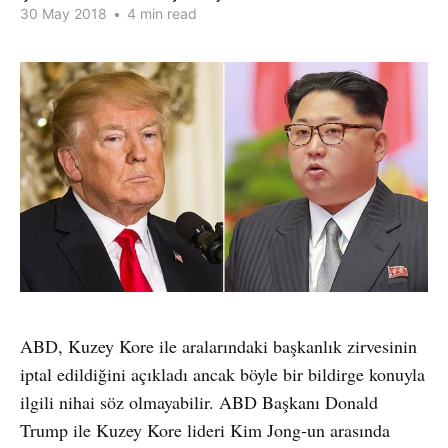
30 May 2018
•
4 min read
ABD, Kuzey Kore ile aralarındaki başkanlık zirvesinin
iptal edildiğini açıkladı ancak böyle bir bildirge konuyla
ilgili nihai söz olmayabilir. ABD Başkanı Donald
Trump ile Kuzey Kore lideri Kim Jong-un arasında