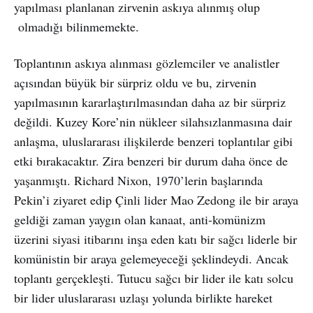
yapılması planlanan zirvenin askıya alınmış olup
olmadığı bilinmemekte.
Toplantının askıya alınması gözlemciler ve analistler
açısından büyük bir sürpriz oldu ve bu, zirvenin
yapılmasının kararlaştırılmasından daha az bir sürpriz
değildi. Kuzey Kore’nin nükleer silahsızlanmasına dair
anlaşma, uluslararası ilişkilerde benzeri toplantılar gibi
etki bırakacaktır. Zira benzeri bir durum daha önce de
yaşanmıştı. Richard Nixon, 1970’lerin başlarında
Pekin’i ziyaret edip Çinli lider Mao Zedong ile bir araya
geldiği zaman yaygın olan kanaat, anti-komünizm
üzerini siyasi itibarını inşa eden katı bir sağcı liderle bir
komünistin bir araya gelemeyeceği şeklindeydi. Ancak
toplantı gerçekleşti. Tutucu sağcı bir lider ile katı solcu
bir lider uluslararası uzlaşı yolunda birlikte hareket