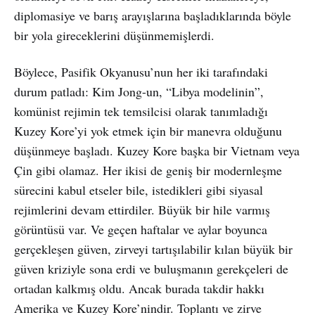
diplomasiye ve barış arayışlarına başladıklarında böyle
bir yola gireceklerini düşünmemişlerdi.
Böylece, Pasifik Okyanusu’nun her iki tarafındaki
durum patladı: Kim Jong-un, “Libya modelinin”,
komünist rejimin tek temsilcisi olarak tanımladığı
Kuzey Kore’yi yok etmek için bir manevra olduğunu
düşünmeye başladı. Kuzey Kore başka bir Vietnam veya
Çin gibi olamaz. Her ikisi de geniş bir modernleşme
sürecini kabul etseler bile, istedikleri gibi siyasal
rejimlerini devam ettirdiler. Büyük bir hile varmış
görüntüsü var. Ve geçen haftalar ve aylar boyunca
gerçekleşen güven, zirveyi tartışılabilir kılan büyük bir
güven kriziyle sona erdi ve buluşmanın gerekçeleri de
ortadan kalkmış oldu. Ancak burada takdir hakkı
Amerika ve Kuzey Kore’nindir. Toplantı ve zirve