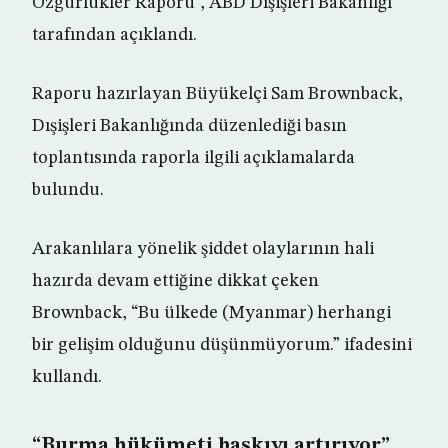
Özgürlükler Raporu”, ABD Dışişleri Bakanlığı
tarafından açıklandı.
Raporu hazırlayan Büyükelçi Sam Brownback,
Dışişleri Bakanlığında düzenlediği basın
toplantısında raporla ilgili açıklamalarda
bulundu.
Arakanlılara yönelik şiddet olaylarının hali
hazırda devam ettiğine dikkat çeken
Brownback, “Bu ülkede (Myanmar) herhangi
bir gelişim olduğunu düşünmüyorum.” ifadesini
kullandı.
“Burma hükümeti baskıyı artırıyor”