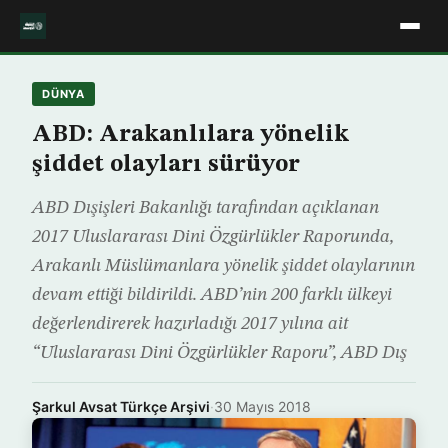
DÜNYA
ABD: Arakanlılara yönelik
şiddet olayları sürüyor
ABD Dışişleri Bakanlığı tarafından açıklanan
2017 Uluslararası Dini Özgürlükler Raporunda,
Arakanlı Müslümanlara yönelik şiddet olaylarının
devam ettiği bildirildi. ABD’nin 200 farklı ülkeyi
değerlendirerek hazırladığı 2017 yılına ait
“Uluslararası Dini Özgürlükler Raporu”, ABD Dış
Şarkul Avsat Türkçe Arşivi
·
30 Mayıs 2018