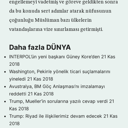
engellemeyi vadetmiş ve göreve geldikten sonra
da bu konuda sert adımlar atarak nüfusunun
çoğunluğu Müslüman bazı ülkelerin
vatandaşlarına vize sınırlaması getirmişti.
Daha fazla DÜNYA
INTERPOL’ün yeni başkanı Güney Kore’den
21 Kas
2018
Washington, Pekin’e yönelik ticari suçlamalarını
yineledi
21 Kas 2018
Avustralya, BM Göç Anlaşması’nı imzalamayı
reddetti
21 Kas 2018
Trump, Mueller’in sorularına yazılı cevap verdi
21
Kas 2018
Trump: Riyad ile ilişkilerimiz devam edecek
21 Kas
2018