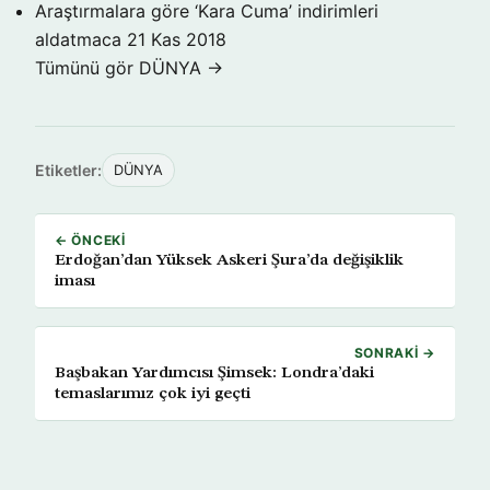
Araştırmalara göre ‘Kara Cuma’ indirimleri
aldatmaca
21 Kas 2018
Tümünü gör DÜNYA →
Etiketler:
DÜNYA
← ÖNCEKI
Erdoğan’dan Yüksek Askeri Şura’da değişiklik
iması
SONRAKI →
Başbakan Yardımcısı Şimsek: Londra’daki
temaslarımız çok iyi geçti