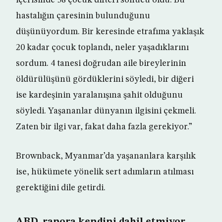
içerisinde 38 çocuk difteri sonucu öldü. Bu
hastalığın çaresinin bulunduğunu
düşünüyordum. Bir keresinde etrafıma yaklaşık
20 kadar çocuk toplandı, neler yaşadıklarını
sordum. 4 tanesi doğrudan aile bireylerinin
öldürülüşünü gördüklerini söyledi, bir diğeri
ise kardeşinin yaralanışına şahit olduğunu
söyledi. Yaşananlar dünyanın ilgisini çekmeli.
Zaten bir ilgi var, fakat daha fazla gerekiyor.”
Brownback, Myanmar’da yaşananlara karşılık
ise, hükümete yönelik sert adımların atılması
gerektiğini dile getirdi.