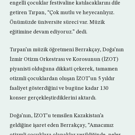
engelli çocuklar festivaline katılacaklarını dile
getiren Tırpan, “Çok mutlu ve heyecanlıyız.
Önümüzde üniversite süreci var. Müzik
eğitimine devam ediyoruz.” dedi.
Tırpan’ın müzik öğretmeni Berrakçay, Doğa’nın
İzmir Otizm Orkestrası ve Korosunun (İZOT)
piyanisti olduğuna dikkati çekerek, tamamen
otizmli çocuklardan oluşan İZOT’un 5 yıldır
faaliyet gösterdiğini ve bugüne kadar 130
konser gerçekleştirdiklerini aktardı.
Doğa’nın, İZOT’u temsilen Kazakistan’a
geldiğine işaret eden Berrakçay, “Amacımız