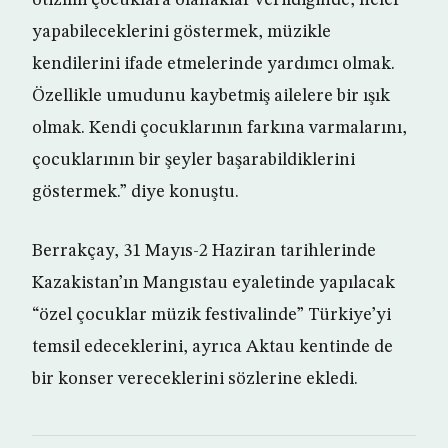
otizmli çocuklara olanaklar verildiğinde, neler
yapabileceklerini göstermek, müzikle
kendilerini ifade etmelerinde yardımcı olmak.
Özellikle umudunu kaybetmiş ailelere bir ışık
olmak. Kendi çocuklarının farkına varmalarını,
çocuklarının bir şeyler başarabildiklerini
göstermek.” diye konuştu.
Berrakçay, 31 Mayıs-2 Haziran tarihlerinde
Kazakistan’ın Mangıstau eyaletinde yapılacak
“özel çocuklar müzik festivalinde” Türkiye’yi
temsil edeceklerini, ayrıca Aktau kentinde de
bir konser vereceklerini sözlerine ekledi.