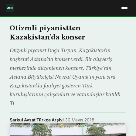
Otizmli piyanistten
Kazakistan’da konser
Otizmli piyanist Doğa Tırpan, Kazakistan’ın
başkenti Astana’da konser verdi. Bir alışveriş
merkezinde düzenlenen konsere, Türkiye’nin
Astana Büyükelçisi Nevzat Uyanık’ın yanı sıra
Kazakistan’da faaliyet gösteren Türk
kuruluşlarının çalışanları ve vatandaşlar katıldı.
Tı
Şarkul Avsat Türkçe Arşivi
·
30 Mayıs 2018