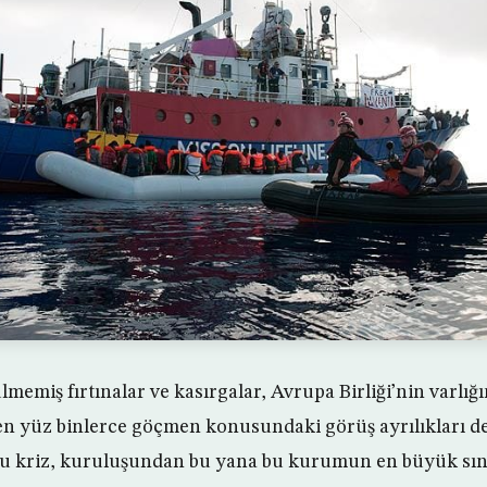
lmemiş fırtınalar ve kasırgalar, Avrupa Birliği’nin varlığı
en yüz binlerce göçmen konusundaki görüş ayrılıkları d
 Bu kriz, kuruluşundan bu yana bu kurumun en büyük sın