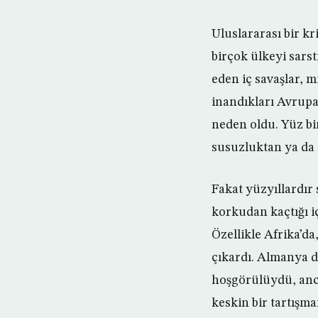
Uluslararası bir k
birçok ülkeyi sarst
eden iç savaşlar, 
inandıkları Avrupa’
neden oldu. Yüz bi
susuzluktan ya da 
Fakat yüzyıllardır 
korkudan kaçtığı iç
Özellikle Afrika’da
çıkardı. Almanya d
hoşgörülüydü, anc
keskin bir tartışm