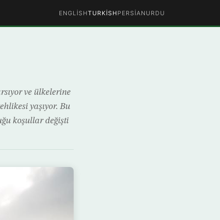
ENGLISH
TURKISH
PERSIAN
URDU
rsıyor ve ülkelerine
hlikesi yaşıyor. Bu
ğu koşullar değişti