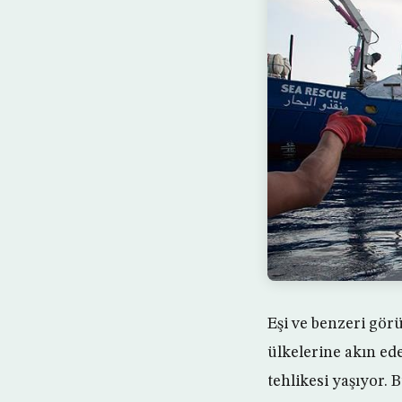
Eşi ve benzeri görü
ülkelerine akın ed
tehlikesi yaşıyor.