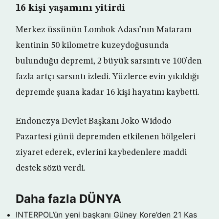
16 kişi yaşamını yitirdi
Merkez üssünün Lombok Adası’nın Mataram
kentinin 50 kilometre kuzeydoğusunda
bulunduğu depremi, 2 büyük sarsıntı ve 100’den
fazla artçı sarsıntı izledi. Yüzlerce evin yıkıldığı
depremde şuana kadar 16 kişi hayatını kaybetti.
Endonezya Devlet Başkanı Joko Widodo
Pazartesi günü depremden etkilenen bölgeleri
ziyaret ederek, evlerini kaybedenlere maddi
destek sözü verdi.
Daha fazla DÜNYA
INTERPOL’ün yeni başkanı Güney Kore’den
21 Kas