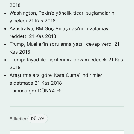
2018
Washington, Pekin’e yönelik ticari suçlamalarını
yineledi
21 Kas 2018
Avustralya, BM Göç Anlaşması’nı imzalamayı
reddetti
21 Kas 2018
Trump, Mueller’in sorularına yazılı cevap verdi
21
Kas 2018
Trump: Riyad ile ilişkilerimiz devam edecek
21 Kas
2018
Araştırmalara göre ‘Kara Cuma’ indirimleri
aldatmaca
21 Kas 2018
Tümünü gör DÜNYA →
Etiketler:
DÜNYA