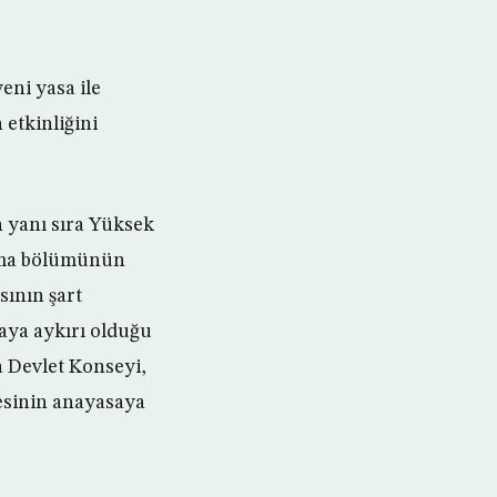
eni yasa ile
 etkinliğini
 yanı sıra Yüksek
sama bölümünün
sının şart
aya aykırı olduğu
a Devlet Konseyi,
esinin anayasaya