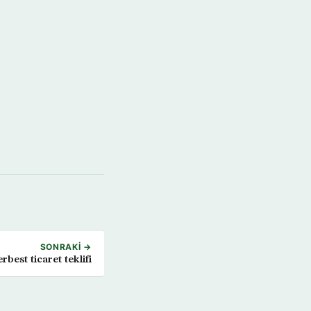
SONRAKI →
rbest ticaret teklifi