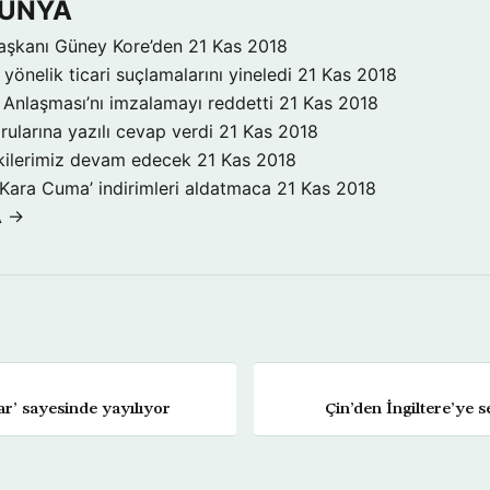
DÜNYA
aşkanı Güney Kore’den
21 Kas 2018
yönelik ticari suçlamalarını yineledi
21 Kas 2018
Anlaşması’nı imzalamayı reddetti
21 Kas 2018
rularına yazılı cevap verdi
21 Kas 2018
işkilerimiz devam edecek
21 Kas 2018
‘Kara Cuma’ indirimleri aldatmaca
21 Kas 2018
A →
ar’ sayesinde yayılıyor
Çin’den İngiltere’ye se