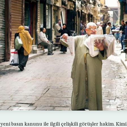
eni basın kanunu ile ilgili çelişkili görüşler hakim. Kimil