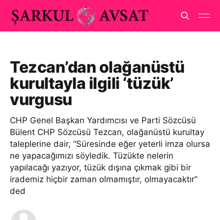
Tezcan’dan olağanüstü
kurultayla ilgili ‘tüzük’
vurgusu
CHP Genel Başkan Yardımcısı ve Parti Sözcüsü
Bülent CHP Sözcüsü Tezcan, olağanüstü kurultay
taleplerine dair, “Süresinde eğer yeterli imza olursa
ne yapacağımızı söyledik. Tüzükte nelerin
yapılacağı yazıyor, tüzük dışına çıkmak gibi bir
irademiz hiçbir zaman olmamıştır, olmayacaktır”
ded