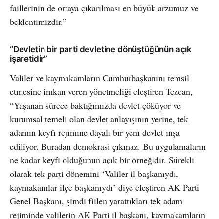
faillerinin de ortaya çıkarılması en büyük arzumuz ve
beklentimizdir.”
“Devletin bir parti devletine dönüştüğünün açık
işaretidir”
Valiler ve kaymakamların Cumhurbaşkanını temsil
etmesine imkan veren yönetmeliği eleştiren Tezcan,
“Yaşanan sürece baktığımızda devlet çöküyor ve
kurumsal temeli olan devlet anlayışının yerine, tek
adamın keyfi rejimine dayalı bir yeni devlet inşa
ediliyor. Buradan demokrasi çıkmaz. Bu uygulamaların
ne kadar keyfi olduğunun açık bir örneğidir. Sürekli
olarak tek parti dönemini ‘Valiler il başkanıydı,
kaymakamlar ilçe başkanıydı’ diye eleştiren AK Parti
Genel Başkanı, şimdi fiilen yarattıkları tek adam
rejiminde valilerin AK Parti il başkanı, kaymakamların