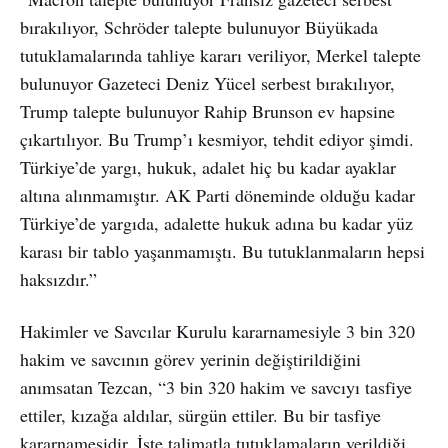
bırakılıyor, Schröder talepte bulunuyor Büyükada
tutuklamalarında tahliye kararı veriliyor, Merkel talepte
bulunuyor Gazeteci Deniz Yücel serbest bırakılıyor,
Trump talepte bulunuyor Rahip Brunson ev hapsine
çıkartılıyor. Bu Trump’ı kesmiyor, tehdit ediyor şimdi.
Türkiye’de yargı, hukuk, adalet hiç bu kadar ayaklar
altına alınmamıştır. AK Parti döneminde olduğu kadar
Türkiye’de yargıda, adalette hukuk adına bu kadar yüz
karası bir tablo yaşanmamıştı. Bu tutuklanmaların hepsi
haksızdır.”
Hakimler ve Savcılar Kurulu kararnamesiyle 3 bin 320
hakim ve savcının görev yerinin değiştirildiğini
anımsatan Tezcan, “3 bin 320 hakim ve savcıyı tasfiye
ettiler, kızağa aldılar, sürgün ettiler. Bu bir tasfiye
kararnamesidir. İşte talimatla tutuklamaların verildiği,