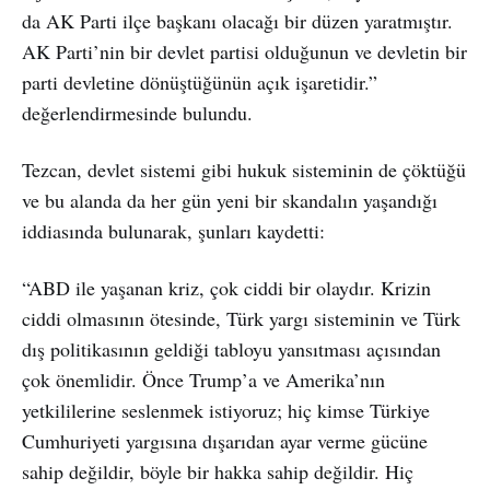
da AK Parti ilçe başkanı olacağı bir düzen yaratmıştır.
AK Parti’nin bir devlet partisi olduğunun ve devletin bir
parti devletine dönüştüğünün açık işaretidir.”
değerlendirmesinde bulundu.
Tezcan, devlet sistemi gibi hukuk sisteminin de çöktüğü
ve bu alanda da her gün yeni bir skandalın yaşandığı
iddiasında bulunarak, şunları kaydetti:
“ABD ile yaşanan kriz, çok ciddi bir olaydır. Krizin
ciddi olmasının ötesinde, Türk yargı sisteminin ve Türk
dış politikasının geldiği tabloyu yansıtması açısından
çok önemlidir. Önce Trump’a ve Amerika’nın
yetkililerine seslenmek istiyoruz; hiç kimse Türkiye
Cumhuriyeti yargısına dışarıdan ayar verme gücüne
sahip değildir, böyle bir hakka sahip değildir. Hiç