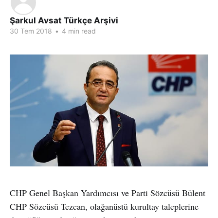
Şarkul Avsat Türkçe Arşivi
30 Tem 2018
•
4 min read
CHP Genel Başkan Yardımcısı ve Parti Sözcüsü Bülent
CHP Sözcüsü Tezcan, olağanüstü kurultay taleplerine