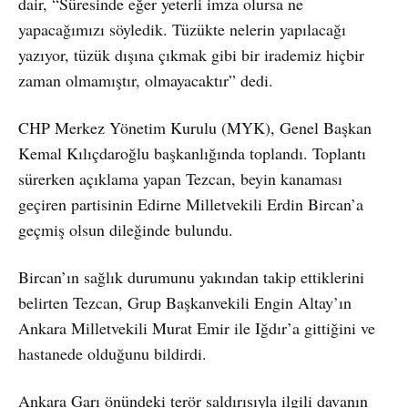
dair, “Süresinde eğer yeterli imza olursa ne
yapacağımızı söyledik. Tüzükte nelerin yapılacağı
yazıyor, tüzük dışına çıkmak gibi bir irademiz hiçbir
zaman olmamıştır, olmayacaktır” dedi.
CHP Merkez Yönetim Kurulu (MYK), Genel Başkan
Kemal Kılıçdaroğlu başkanlığında toplandı. Toplantı
sürerken açıklama yapan Tezcan, beyin kanaması
geçiren partisinin Edirne Milletvekili Erdin Bircan’a
geçmiş olsun dileğinde bulundu.
Bircan’ın sağlık durumunu yakından takip ettiklerini
belirten Tezcan, Grup Başkanvekili Engin Altay’ın
Ankara Milletvekili Murat Emir ile Iğdır’a gittiğini ve
hastanede olduğunu bildirdi.
Ankara Garı önündeki terör saldırısıyla ilgili davanın