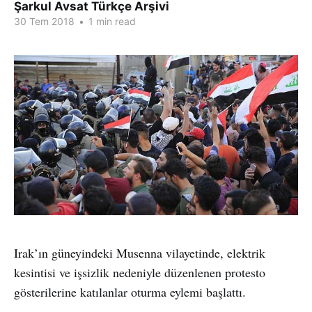
Şarkul Avsat Türkçe Arşivi
30 Tem 2018
•
1 min read
Irak’ın güneyindeki Musenna vilayetinde, elektrik
kesintisi ve işsizlik nedeniyle düzenlenen protesto
gösterilerine katılanlar oturma eylemi başlattı.