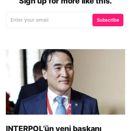
Sign up for more like this.
Enter your email
Subscribe
INTERPOL’ün yeni başkanı