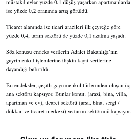
müstakil evler yüzde 0,1 düşüş yaşarken apartmanlarda
ise yüzde 0,2 oranında artış görüldü.
Ticaret alanında ise ticari arazileri ilk çeyreğe göre
yüzde 0,4, tarım sektörü de yüzde 0,1 azalma yaşadı.
Söz konusu endeks verilerin Adalet Bakanlığı’nın
gayrimenkul işlemlerine ilişkin kayıt verilerine
dayandığı belirtildi.
Bu endeksler, çeşitli gayrimenkul türlerinden oluşan üç
ana sektörü kapsıyor. Bunlar konut, (arazi, bina, villa,
apartman ve ev), ticaret sektörü (arsa, bina, sergi /
dükkan ve ticaret merkezi) ve tarım sektörünü kapsıyor.