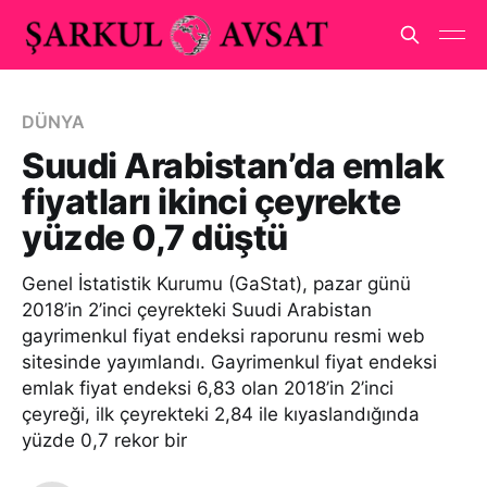
DÜNYA
Suudi Arabistan’da emlak
fiyatları ikinci çeyrekte
yüzde 0,7 düştü
Genel İstatistik Kurumu (GaStat), pazar günü
2018’in 2’inci çeyrekteki Suudi Arabistan
gayrimenkul fiyat endeksi raporunu resmi web
sitesinde yayımlandı. Gayrimenkul fiyat endeksi
emlak fiyat endeksi 6,83 olan 2018’in 2’inci
çeyreği, ilk çeyrekteki 2,84 ile kıyaslandığında
yüzde 0,7 rekor bir