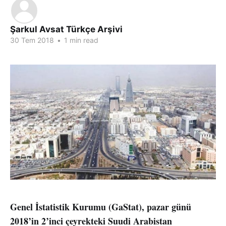
Şarkul Avsat Türkçe Arşivi
30 Tem 2018
•
1 min read
Genel İstatistik Kurumu (GaStat), pazar günü
2018’in 2’inci çeyrekteki Suudi Arabistan