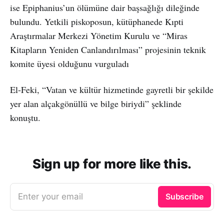
ise Epiphanius’un ölümüne dair başsağlığı dileğinde
bulundu. Yetkili piskoposun, kütüphanede Kıpti
Araştırmalar Merkezi Yönetim Kurulu ve “Miras
Kitapların Yeniden Canlandırılması” projesinin teknik
komite üyesi olduğunu vurguladı
El-Feki, “Vatan ve kültür hizmetinde gayretli bir şekilde
yer alan alçakgönüllü ve bilge biriydi” şeklinde
konuştu.
Sign up for more like this.
Enter your email
Subscribe