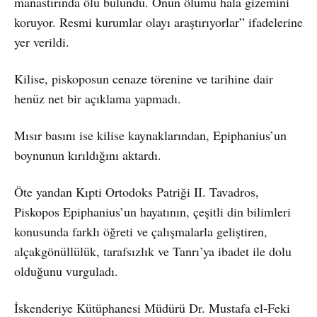
manastırında ölü bulundu. Onun ölümü hala gizemini
koruyor. Resmi kurumlar olayı araştırıyorlar” ifadelerine
yer verildi.
Kilise, piskoposun cenaze törenine ve tarihine dair
henüz net bir açıklama yapmadı.
Mısır basını ise kilise kaynaklarından, Epiphanius’un
boynunun kırıldığını aktardı.
Öte yandan Kıpti Ortodoks Patriği II. Tavadros,
Piskopos Epiphanius’un hayatının, çeşitli din bilimleri
konusunda farklı öğreti ve çalışmalarla geliştiren,
alçakgönüllülük, tarafsızlık ve Tanrı’ya ibadet ile dolu
olduğunu vurguladı.
İskenderiye Kütüphanesi Müdürü Dr. Mustafa el-Feki