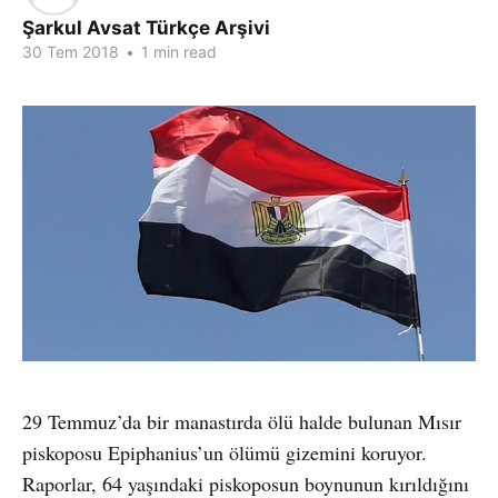
Şarkul Avsat Türkçe Arşivi
30 Tem 2018
•
1 min read
29 Temmuz’da bir manastırda ölü halde bulunan Mısır
piskoposu Epiphanius’un ölümü gizemini koruyor.
Raporlar, 64 yaşındaki piskoposun boynunun kırıldığını